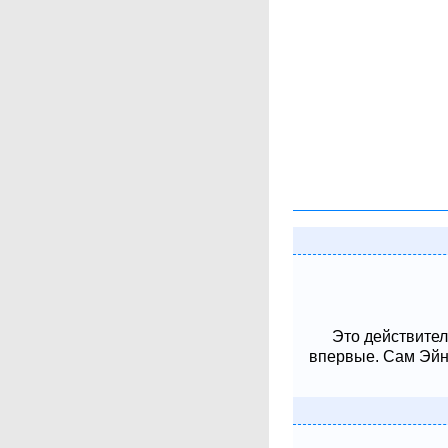
Это действител
впервые. Сам Эйнш