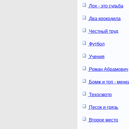
Лох - это судьба
Два крокодила
Честный труд
Футбол
Учения
Роман Абрамович
Бомж и топ - мен
Техосмотр
Песок и грязь
Второе место