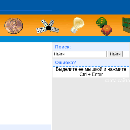
Поиск:
Ошибка?
Выделите ее мышкой и нажмите
Ctrl + Enter
карта сайта