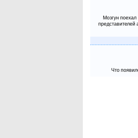
Мозгун поехал
представителей 
Что появило