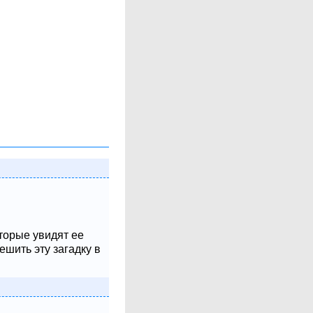
оторые увидят ее
шить эту загадку в