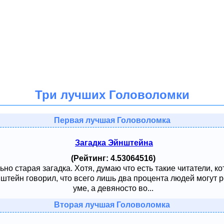
Три лучших Головоломки
Первая лучшая Головоломка
Загадка Эйнштейна
(Рейтинг: 4.53064516)
ьно старая загадка. Хотя, думаю что есть такие читатели, к
тейн говорил, что всего лишь два процента людей могут ре
уме, а девяносто во...
Вторая лучшая Головоломка