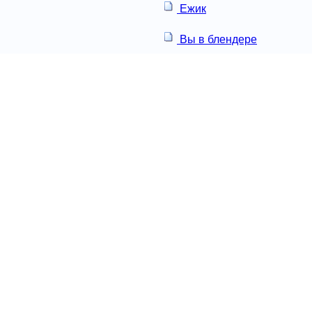
Ежик
Вы в блендере