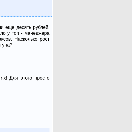
и еще десять рублей.
ло у топ - манеджера
ксов. Насколько рост
згуна?
ях! Для этого просто