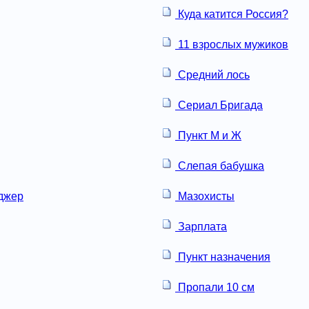
Куда катится Россия?
11 взрослых мужиков
Средний лось
Сериал Бригада
Пункт М и Ж
Слепая бабушка
еджер
Мазохисты
Зарплата
Пункт назначения
Пропали 10 см