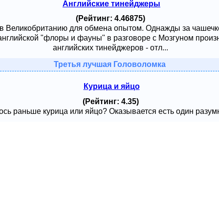
Английские тинейджеры
(Рейтинг: 4.46875)
 в Великобританию для обмена опытом. Однажды за чашечк
английской "флоры и фауны" в разговоре с Мозгуном произ
английских тинейджеров - отл...
Третья лучшая Головоломка
Курица и яйцо
(Рейтинг: 4.35)
сь раньше курица или яйцо? Оказывается есть один разумный