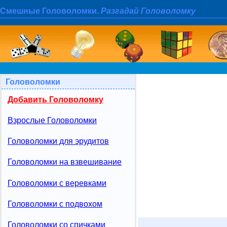
Смешные Головоломки.
Разгадай Головоломку
Головоломки
Добавить Головоломку
Взрослые Головоломки
Головоломки для эрудитов
Головоломки на взвешивание
Головоломки с веревками
Головоломки с подвохом
Головоломки со спичками