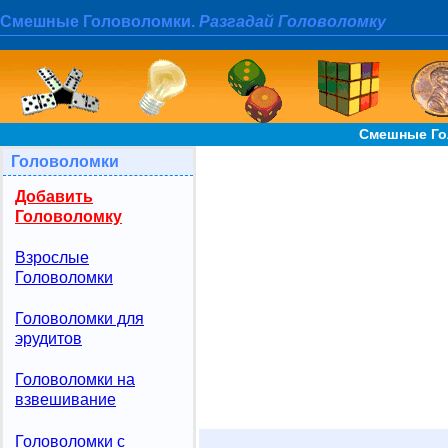
Смешные Головоломки.
Разгадай Головоломку
Смешные Го
Головоломки
Добавить
Головоломку
Взрослые
Головоломки
Головоломки для
эрудитов
Головоломки на
взвешивание
Головоломки с