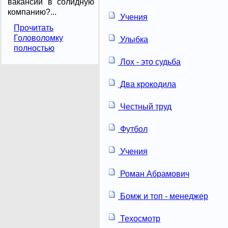
вакансии в солидную
компанию?...
Учения
Прочитать
Головоломку
Улыбка
полностью
Лох - это судьба
Два крокодила
Честный труд
Футбол
Учения
Роман Абрамович
Бомж и топ - менеджер
Техосмотр