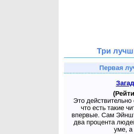
Три лучш
Первая лу
Зага
(Рейти
Это действительно 
что есть такие ч
впервые. Сам Эйншт
два процента людей
уме, а