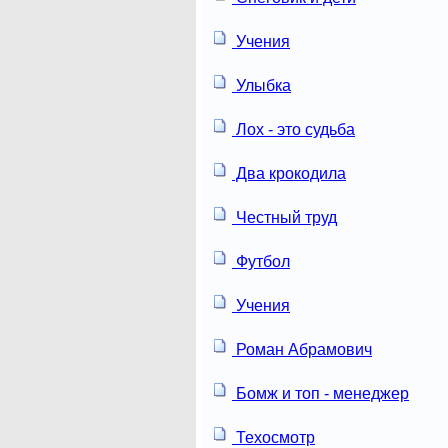
Учения
Улыбка
Лох - это судьба
Два крокодила
Честный труд
Футбол
Учения
Роман Абрамович
Бомж и топ - менеджер
Техосмотр