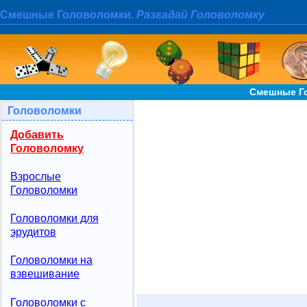
Смешные Головоломки.
Разгадай Головоломку
Смешные Го
Головоломки
Добавить
Головоломку
Взрослые
Головоломки
Головоломки для
эрудитов
Головоломки на
взвешивание
Головоломки с