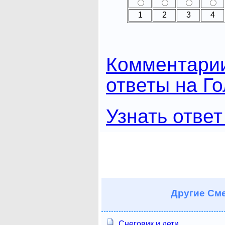
1
2
3
4
Комментари
ответы на Г
Узнать ответ
Другие
Сме
Снеговик и дети