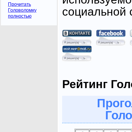
Прочитать
социальной с
Головоломку
полностью
Рейтинг Го
Прого
Голо