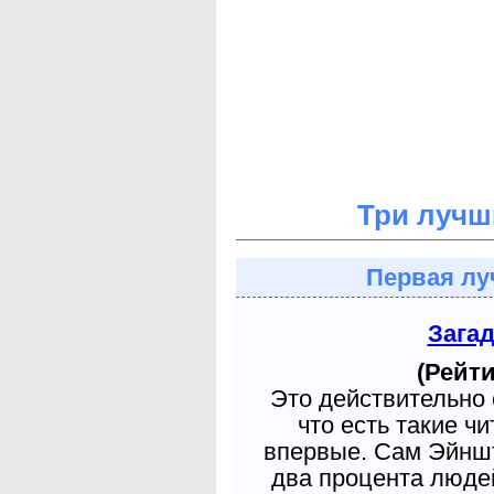
Три лучш
Первая лу
Зага
(Рейти
Это действительно 
что есть такие ч
впервые. Сам Эйншт
два процента людей