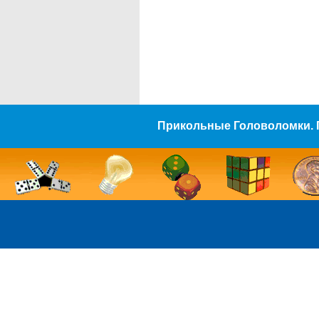
Прикольные Головоломки. 