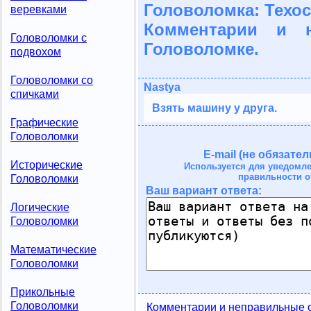
Головоломка: Техос
веревками
Комментарии и 
Головоломки с
Головоломке.
подвохом
Головоломки со
Nastya
спичками
Взять машину у друга.
Графические
Головоломки
E-mail (не обязател
Исторические
Используется для уведомл
правильности о
Головоломки
Ваш вариант ответа:
Логические
Головоломки
Математические
Головоломки
Прикольные
Головоломки
Комментарии и неправильные 