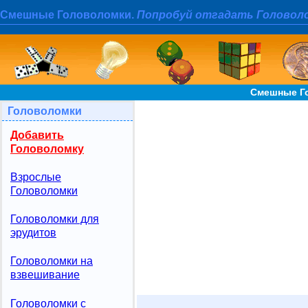
Смешные Головоломки.
Попробуй отгадать Головол
Смешные Го
Головоломки
Добавить
Головоломку
Взрослые
Головоломки
Головоломки для
эрудитов
Головоломки на
взвешивание
Головоломки с