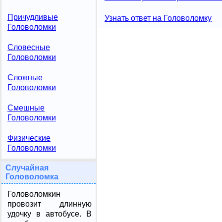
Причудливые
Узнать ответ на Головоломку
Головоломки
Словесные
Головоломки
Сложные
Головоломки
Смешные
Головоломки
Физические
Головоломки
Случайная
Головоломка
Головоломкин
провозит длинную
удочку в автобусе. В