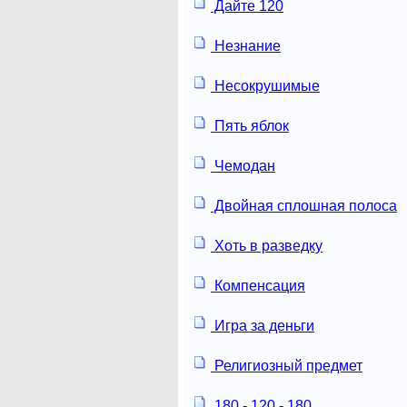
Дайте 120
Незнание
Несокрушимые
Пять яблок
Чемодан
Двойная сплошная полоса
Хоть в разведку
Компенсация
Игра за деньги
Религиозный предмет
180 - 120 - 180