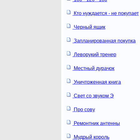
Кто нуждается - не покупает
Черный ящик
Запланированная покупка
Леворукий тренер
Местный дурачок
Уничтоженная книга
Свет со звуком Э
Про сову
Ремонтник антенны
Мудрый король