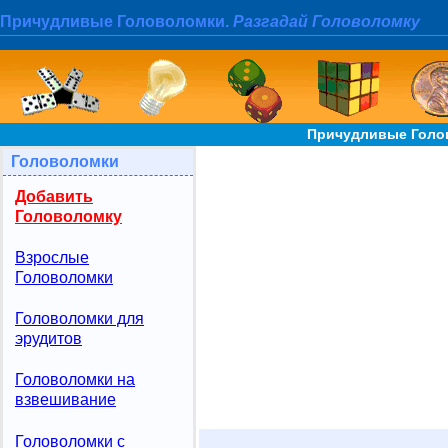
Причудливые Головоломки.
Разгадай Головоломку
Причудливые Голо
Головоломки
Добавить
Головоломку
Взрослые
Головоломки
Головоломки для
эрудитов
Головоломки на
взвешивание
Головоломки с