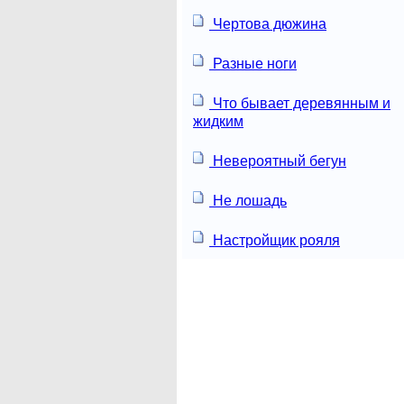
Чертова дюжина
Разные ноги
Что бывает деревянным и
жидким
Невероятный бегун
Не лошадь
Настройщик рояля