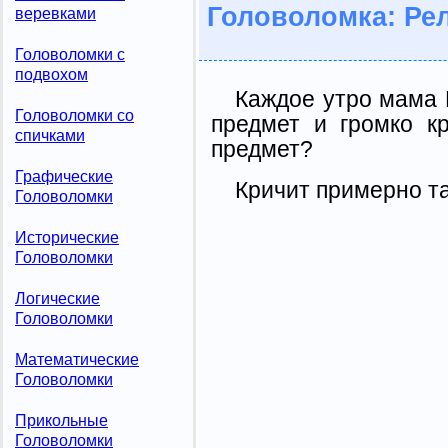
Головоломка: Ре
веревками
Головоломки с
подвохом
Каждое утро мама 
Головоломки со
предмет и громко кр
спичками
предмет?
Графические
Кричит примерно так
Головоломки
Исторические
Головоломки
Логические
Головоломки
Математические
Головоломки
Прикольные
Головоломки