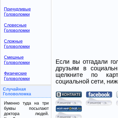
Причудливые
Головоломки
Словесные
Головоломки
Сложные
Головоломки
Смешные
Если вы отгадали го
Головоломки
друзьям в социальн
Физические
щелкните по карт
Головоломки
социальной сети, ниж
Случайная
Головоломка
Именно туда на три
буквы посылают
доктора людей.