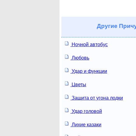
Другие
Причу
Ночной автобус
Любовь
Удар и функции
Цветы
Защита от угона лодки
Удар головой
Лихие казаки