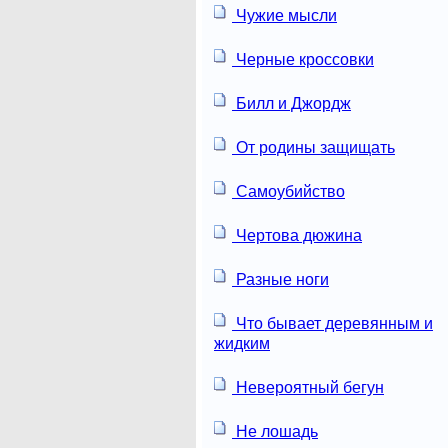
Чужие мысли
Черные кроссовки
Билл и Джордж
От родины защищать
Самоубийство
Чертова дюжина
Разные ноги
Что бывает деревянным и
жидким
Невероятный бегун
Не лошадь