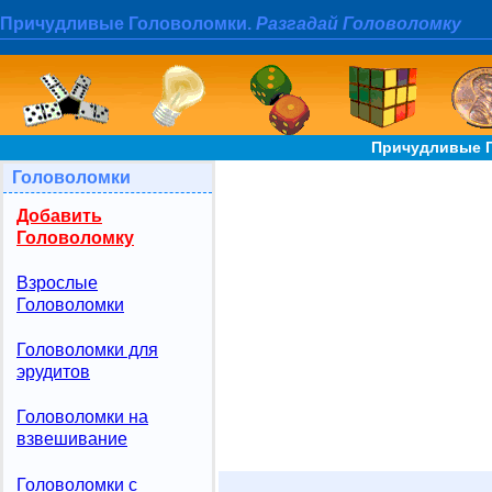
Причудливые Головоломки.
Разгадай Головоломку
Причудливые Г
Головоломки
Добавить
Головоломку
Взрослые
Головоломки
Головоломки для
эрудитов
Головоломки на
взвешивание
Головоломки с