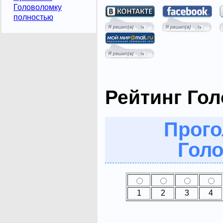
Головоломку
полностью
Рейтинг Го
Прого
Голо
1
2
3
4