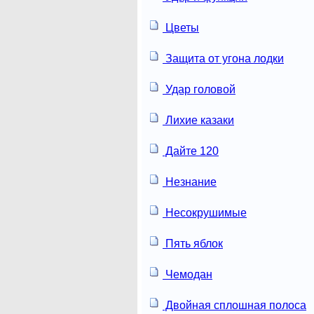
Цветы
Защита от угона лодки
Удар головой
Лихие казаки
Дайте 120
Незнание
Несокрушимые
Пять яблок
Чемодан
Двойная сплошная полоса