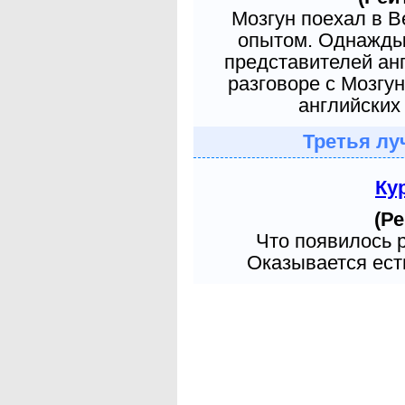
Мозгун поехал в 
опытом. Однажды 
представителей ан
разговоре с Мозгу
английских 
Третья лу
Ку
(Ре
Что появилось 
Оказывается есть