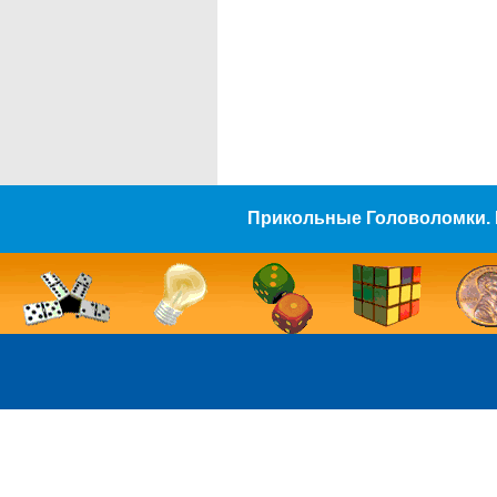
Прикольные Головоломки. 