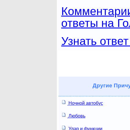
Комментари
ответы на Г
Узнать ответ
Другие
Причу
Ночной автобус
Любовь
Удар и функции