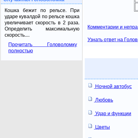
Кошка бежит по рельсе. При
ударе кувалдой по рельсе кошка
увеличивает скорость в 2 раза.
Комментарии и непра
Определить максимальную
скорость....
Узнать ответ на Голо
Прочитать Головоломку
полностью
Ночной автобус
Любовь
Удар и функции
Цветы