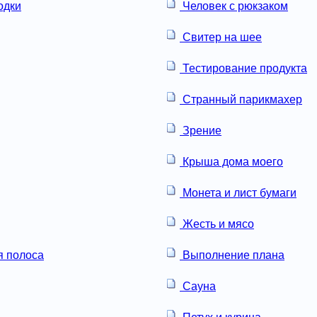
одки
Человек с рюкзаком
Свитер на шее
Тестирование продукта
Странный парикмахер
Зрение
Крыша дома моего
Монета и лист бумаги
Жесть и мясо
 полоса
Выполнение плана
Сауна