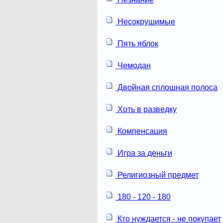
Несокрушимые
Пять яблок
Чемодан
Двойная сплошная полоса
Хоть в разведку
Компенсация
Игра за деньги
Религиозный предмет
180 - 120 - 180
Кто нуждается - не покупает