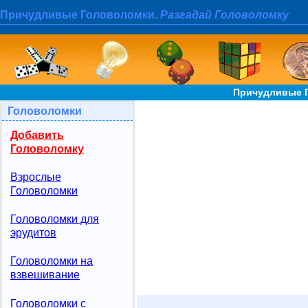
Причудливые Головоломки.
Разгадай Головоломку
Причудливые Г
Головоломки
Добавить
Головоломку
Взрослые
Головоломки
Головоломки для
эрудитов
Головоломки на
взвешивание
Головоломки с