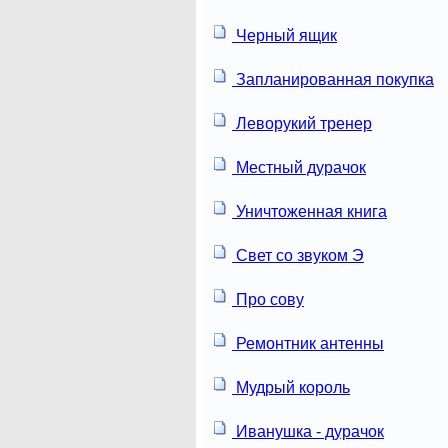
Черный ящик
Запланированная покупка
Леворукий тренер
Местный дурачок
Уничтоженная книга
Свет со звуком Э
Про сову
Ремонтник антенны
Мудрый король
Иванушка - дурачок