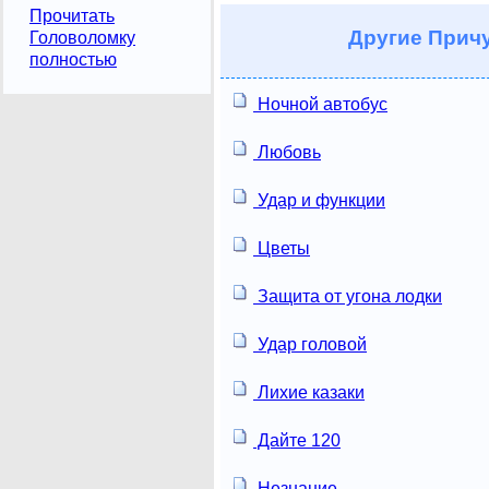
Прочитать
Другие
Причу
Головоломку
полностью
Ночной автобус
Любовь
Удар и функции
Цветы
Защита от угона лодки
Удар головой
Лихие казаки
Дайте 120
Незнание