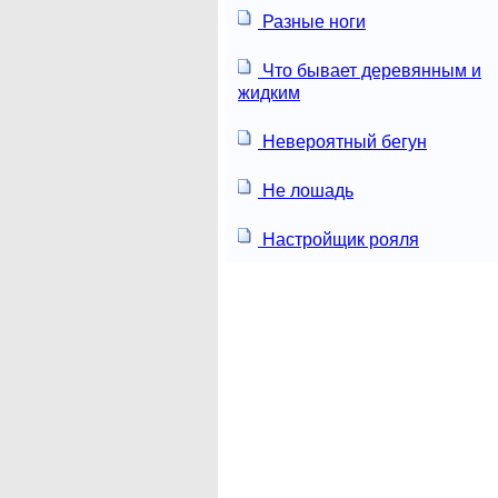
Разные ноги
Что бывает деревянным и
жидким
Невероятный бегун
Не лошадь
Настройщик рояля