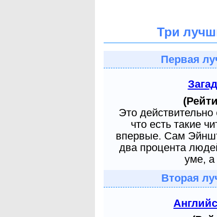
Три лучш
Первая лу
Зага
(Рейти
Это действительно 
что есть такие ч
впервые. Сам Эйншт
два процента людей
уме, а
Вторая лу
Англий