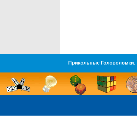
Прикольные Головоломки. 