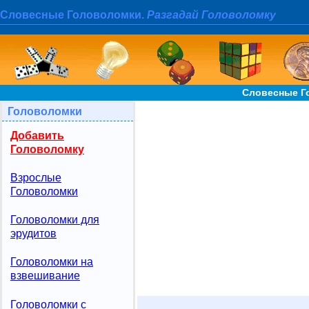
Словесные Головоломки.
Разгадай Головоломку
Словесные Г
Головоломки
Добавить
Головоломку
Взрослые
Головоломки
Головоломки для
эрудитов
Головоломки на
взвешивание
Головоломки с