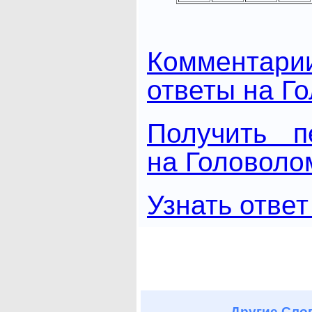
Комментари
ответы на Г
Получить п
на Головоло
Узнать ответ
Другие
Слов