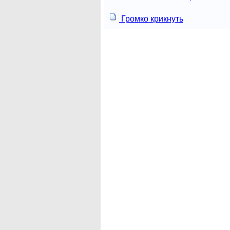
Громко крикнуть