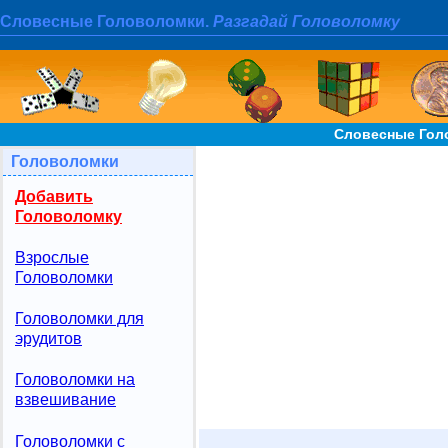
Словесные Головоломки.
Разгадай Головоломку
Словесные Гол
Головоломки
Добавить
Головоломку
Взрослые
Головоломки
Головоломки для
эрудитов
Головоломки на
взвешивание
Головоломки с