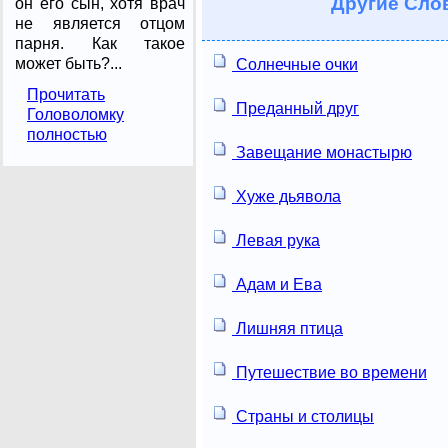
Другие
Слов
он его сын, хотя врач
не является отцом
парня. Как такое
может быть?...
Солнечные очки
Прочитать
Преданный друг
Головоломку
полностью
Завещание монастырю
Хуже дьявола
Левая рука
Адам и Ева
Лишняя птица
Путешествие во времени
Страны и столицы