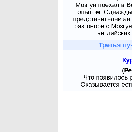
Мозгун поехал в 
опытом. Однажды 
представителей ан
разговоре с Мозгу
английских 
Третья лу
Ку
(Ре
Что появилось 
Оказывается есть