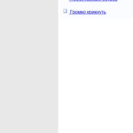
Громко крикнуть