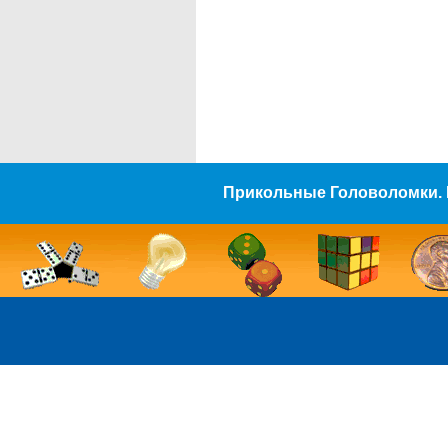
Прикольные Головоломки. 