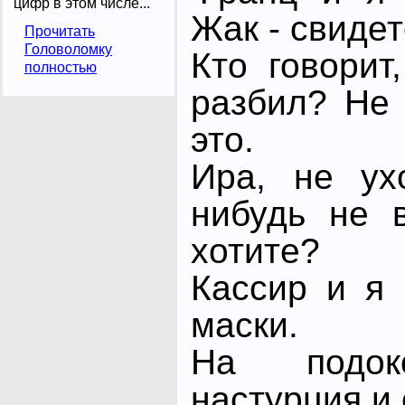
цифр в этом числе...
Жак - свидет
Прочитать
Головоломку
Кто говорит
полностью
разбил? Не 
это.
Ира, не ух
нибудь не 
хотите?
Кассир и я
маски.
На подок
настурция и