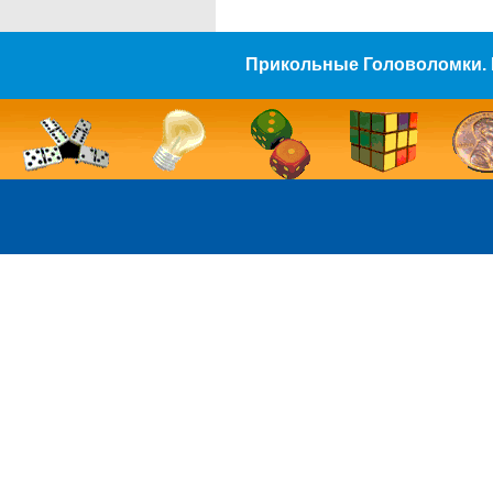
Прикольные Головоломки. 