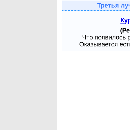
Третья лу
Ку
(Ре
Что появилось 
Оказывается есть