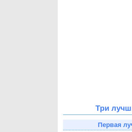
Три лучш
Первая лу