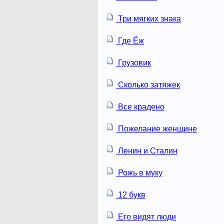
Три мягких знака
Где Ёж
Грузовик
Сколько затяжек
Все крадено
Пожелание женщине
Ленин и Сталин
Рожь в муку
12 букв
Его видят люди