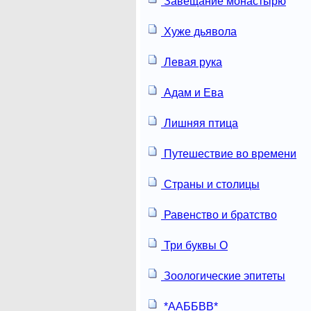
Завещание монастырю
Хуже дьявола
Левая рука
Адам и Ева
Лишняя птица
Путешествие во времени
Страны и столицы
Равенство и братство
Три буквы О
Зоологические эпитеты
*ААББВВ*