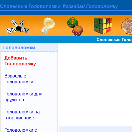
Словесные Головоломки.
Разгадай Головоломку
Словесные Голо
Головоломки
Добавить
Головоломку
Взрослые
Головоломки
Головоломки для
эрудитов
Головоломки на
взвешивание
Головоломки с