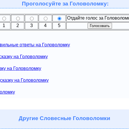
Проголосуйте за Головоломку:
Отдайте голос за Головолом
1
2
3
4
5
вильные ответы на Головоломку
сказку на Головоломку
зку на Головоломку
сказку на Головоломку
воломку
Другие
Словесные Головоломки