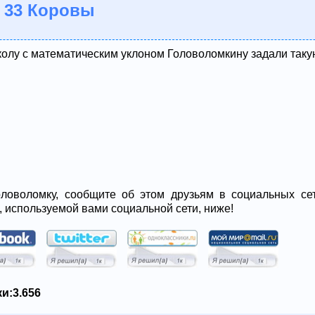
 33 Коровы
олу с математическим уклоном Головоломкину задали таку
ловоломку, сообщите об этом друзьям в социальных сет
, используемой вами социальной сети, ниже!
и:
3.656