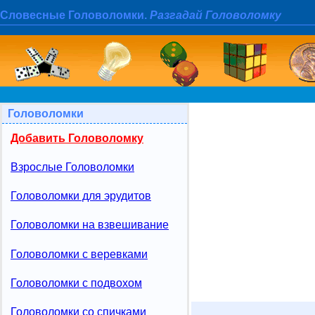
Словесные Головоломки.
Разгадай Головоломку
Головоломки
Добавить Головоломку
Взрослые Головоломки
Головоломки для эрудитов
Головоломки на взвешивание
Головоломки с веревками
Головоломки с подвохом
Головоломки со спичками