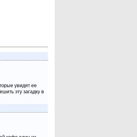
оторые увидят ее
шить эту загадку в