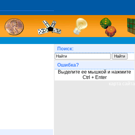
Поиск:
Ошибка?
Выделите ее мышкой и нажмите
Ctrl + Enter
карта сайта