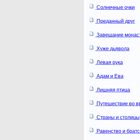
Солнечные очки
Преданный друг
Завещание монас
Хуже дьявола
Левая рука
Адам и Ева
Лишняя птица
Путешествие во в
Страны и столицы
Равенство и братс