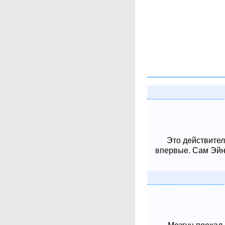
Это действител
впервые. Сам Эйнш