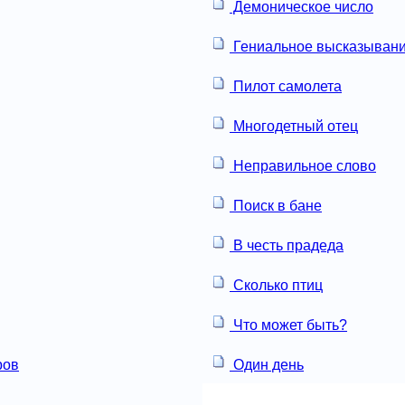
Демоническое число
Гениальное высказыван
Пилот самолета
Многодетный отец
Неправильное слово
Поиск в бане
В честь прадеда
Сколько птиц
Что может быть?
ров
Один день