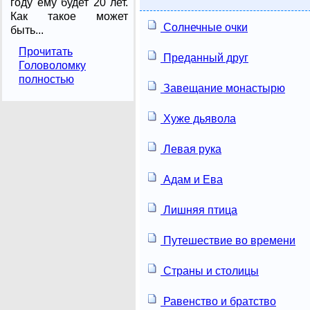
году ему будет 20 лет.
Как такое может
Солнечные очки
быть...
Прочитать
Преданный друг
Головоломку
полностью
Завещание монастырю
Хуже дьявола
Левая рука
Адам и Ева
Лишняя птица
Путешествие во времени
Страны и столицы
Равенство и братство