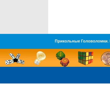
Прикольные Головоломки. 