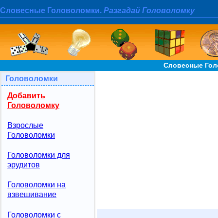
Словесные Головоломки.
Разгадай Головоломку
Словесные Гол
Головоломки
Добавить
Головоломку
Взрослые
Головоломки
Головоломки для
эрудитов
Головоломки на
взвешивание
Головоломки с