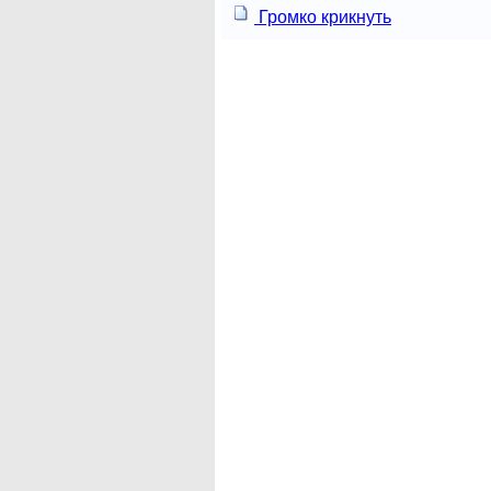
Громко крикнуть