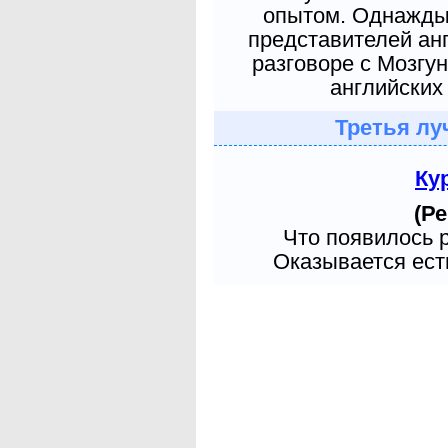
опытом. Однажды 
представителей ан
разговоре с Мозгу
английских 
Третья лу
Ку
(Ре
Что появилось 
Оказывается есть