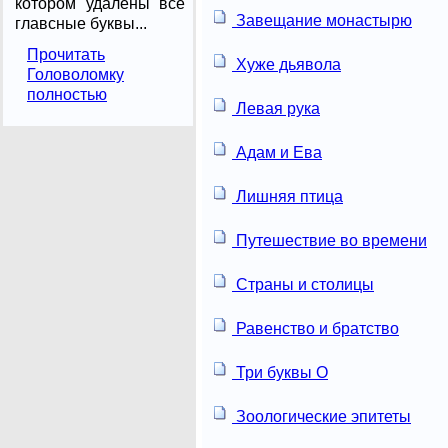
котором удалены все
Завещание монастырю
главсные буквы...
Прочитать
Хуже дьявола
Головоломку
полностью
Левая рука
Адам и Ева
Лишняя птица
Путешествие во времени
Страны и столицы
Равенство и братство
Три буквы О
Зоологические эпитеты