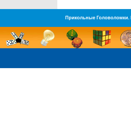
Прикольные Головоломки. 