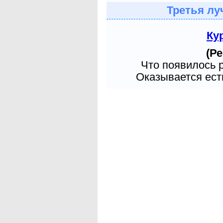
Третья лу
Ку
(Ре
Что появилось 
Оказывается есть