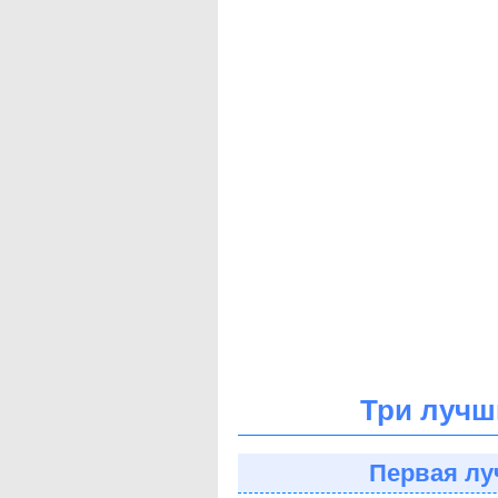
Три лучш
Первая лу