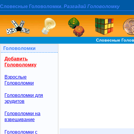
Словесные Головоломки.
Разгадай Головоломку
Словесные Голов
Головоломки
Добавить
Головоломку
Взрослые
Головоломки
Головоломки для
эрудитов
Головоломки на
взвешивание
Головоломки с