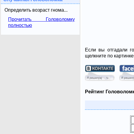
Определить возраст гнома...
Прочитать Головоломку
полностью
Если вы отгадали го
щелкните по картинке
Рейтинг Головоломк