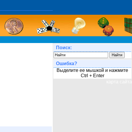
Поиск:
Ошибка?
Выделите ее мышкой и нажмите
Ctrl + Enter
карта сайта