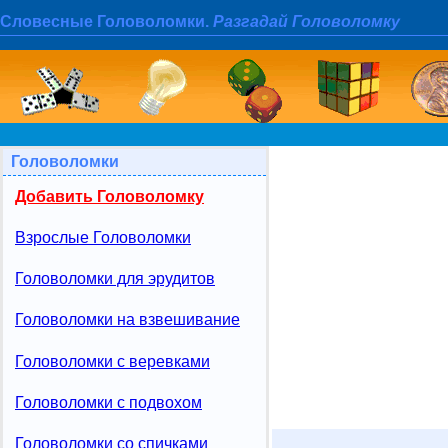
Словесные Головоломки.
Разгадай Головоломку
Головоломки
Добавить Головоломку
Взрослые Головоломки
Головоломки для эрудитов
Головоломки на взвешивание
Головоломки с веревками
Головоломки с подвохом
Головоломки со спичками