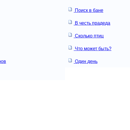
Поиск в бане
В честь прадеда
Сколько птиц
Что может быть?
ров
Один день