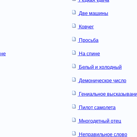
Две машины
Ковчег
Просьба
не
На спине
Белый и холодный
Демоническое число
Гениальное высказыван
Пилот самолета
Многодетный отец
Неправильное слово