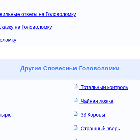
вильные ответы на Головоломку
сказку на Головоломку
воломку
Другие
Словесные Головоломки
Тотальный контроль
Чайная ложка
тырю
33 Коровы
Страшный зверь