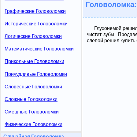
Головоломка:
Графические Головоломки
Исторические Головоломки
Глухонемой решил 
чистит зубы. Продав
Логические Головоломки
слепой решил купить 
Математические Головоломки
Прикольные Головоломки
Причудливые Головоломки
Словесные Головоломки
Сложные Головоломки
Смешные Головоломки
Физические Головоломки
Случайная Головоломка