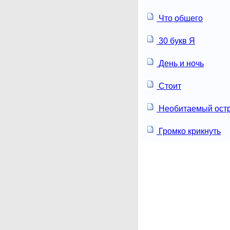
Что общего
30 букв Я
День и ночь
Стоит
Необитаемый ост
Громко крикнуть