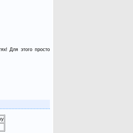
ях! Для этого просто
ку