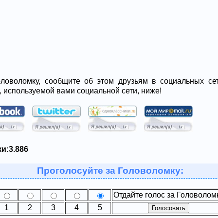
ловоломку, сообщите об этом друзьям в социальных сет
, используемой вами социальной сети, ниже!
и:
3.886
Проголосуйте за Головоломку:
Отдайте голос за Головолом
1
2
3
4
5