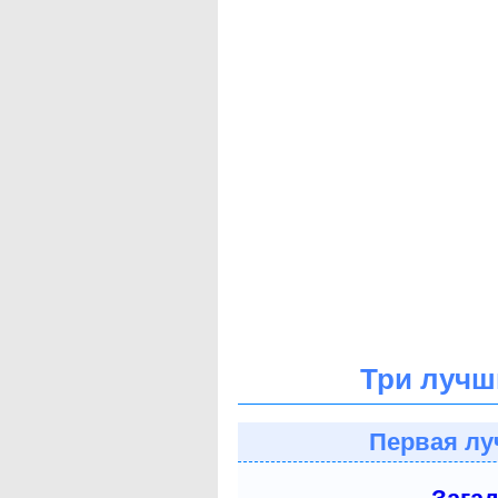
Три лучш
Первая лу