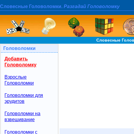
Словесные Головоломки.
Разгадай Головоломку
Словесные Голов
Головоломки
Добавить
Головоломку
Взрослые
Головоломки
Головоломки для
эрудитов
Головоломки на
взвешивание
Головоломки с