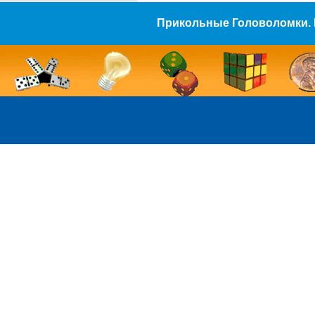
Прикольные Головоломки. 