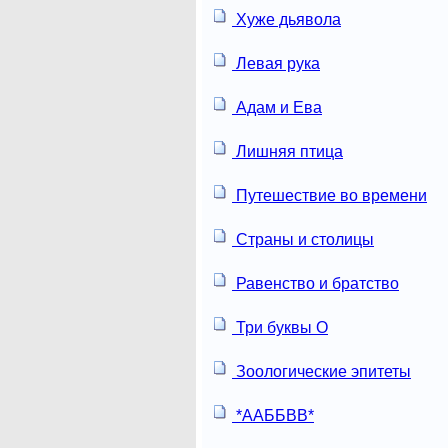
Хуже дьявола
Левая рука
Адам и Ева
Лишняя птица
Путешествие во времени
Страны и столицы
Равенство и братство
Три буквы О
Зоологические эпитеты
*ААББВВ*