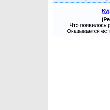
Ку
(Ре
Что появилось 
Оказывается есть