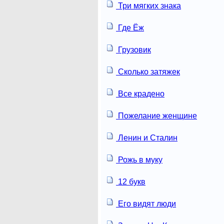
Три мягких знака
Где Ёж
Грузовик
Сколько затяжек
Все крадено
Пожелание женщине
Ленин и Сталин
Рожь в муку
12 букв
Его видят люди