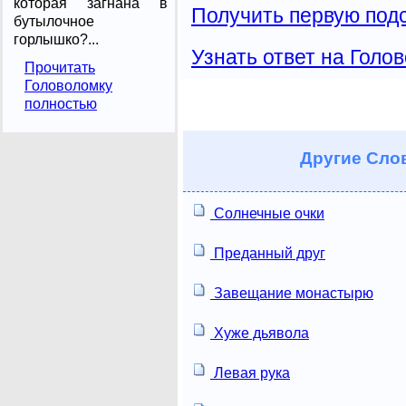
которая загнана в
Получить первую подс
бутылочное
горлышко?...
Узнать ответ на Голо
Прочитать
Головоломку
полностью
Другие
Слов
Солнечные очки
Преданный друг
Завещание монастырю
Хуже дьявола
Левая рука