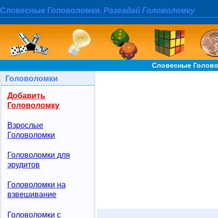
Словесные Головоломки.
Разгадай Головоломку
Словесные Голово
Головоломки
Добавить
Головоломку
Взрослые
Головоломки
Головоломки для
эрудитов
Головоломки на
взвешивание
Головоломки с