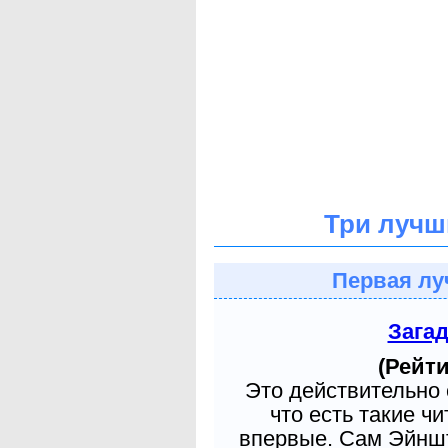
Три лучш
Первая лу
Зага
(Рейти
Это действительно 
что есть такие ч
впервые. Сам Эйншт