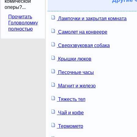
комической
оперы?...
Прочитать
Лампочки и закрытая комната
Головоломку
полностью
Самолет на конвеере
Сверхзвуковая собака
Крышки люков
Песочные часы
Магнит и железо
Тяжесть тел
Чай и кофе
Термометр