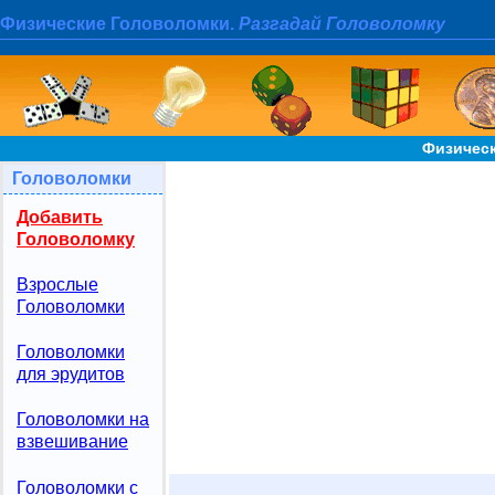
Физические Головоломки.
Разгадай Головоломку
Физическ
Головоломки
Добавить
Головоломку
Взрослые
Головоломки
Головоломки
для эрудитов
Головоломки на
взвешивание
Головоломки с