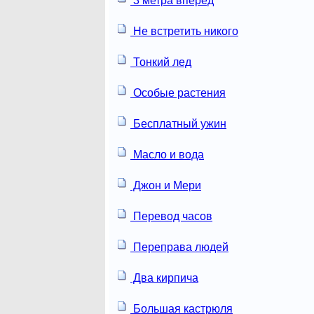
3 метра вперед
Не встретить никого
Тонкий лед
Особые растения
Бесплатный ужин
Масло и вода
Джон и Мери
Перевод часов
Переправа людей
Два кирпича
Большая кастрюля