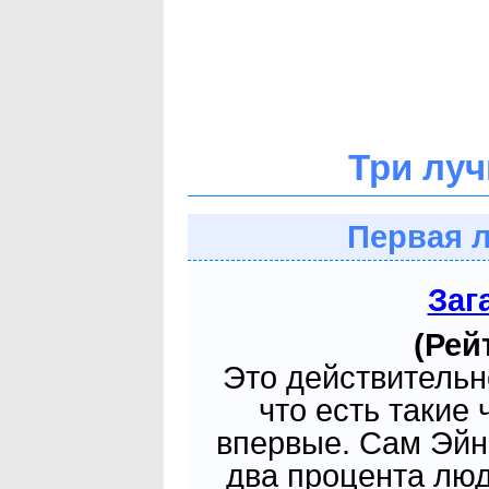
Три лу
Первая 
Заг
(Рей
Это действительн
что есть такие 
впервые. Сам Эйн
два процента люд