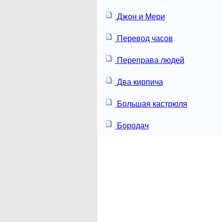
Джон и Мери
Перевод часов
Переправа людей
Два кирпича
Большая кастрюля
Бородач