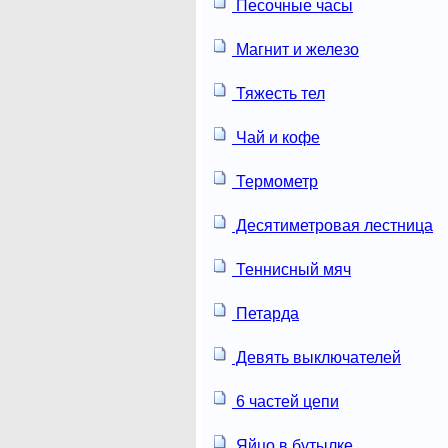
Песочные часы
Магнит и железо
Тяжесть тел
Чай и кофе
Термометр
Десятиметровая лестница
Теннисный мяч
Петарда
Девять выключателей
6 частей цепи
Яйцо в бутылке