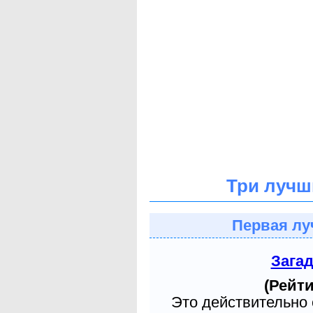
Три лучш
Первая лу
Зага
(Рейти
Это действительно 