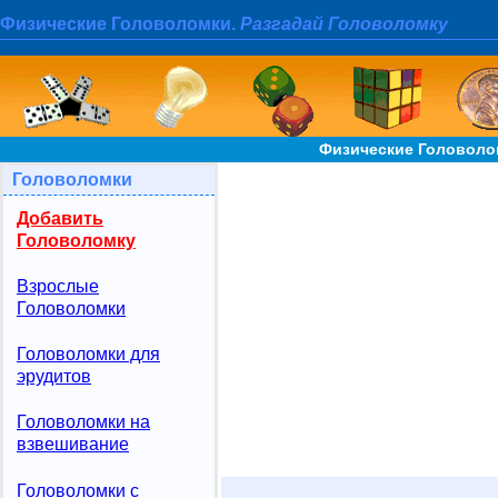
Физические Головоломки.
Разгадай Головоломку
Физические Головолом
Головоломки
Добавить
Головоломку
Взрослые
Головоломки
Головоломки для
эрудитов
Головоломки на
взвешивание
Головоломки с