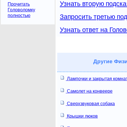
Узнать вторую подска
Прочитать
Головоломку
полностью
Запросить третью под
Узнать ответ на Голо
Другие
Физи
Лампочки и закрытая комна
Самолет на конвеере
Сверхзвуковая собака
Крышки люков