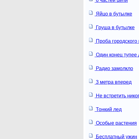
6 частей цепи
Яйцо в бутылке
Груша в бутылке
Проба городского 
Один конец тупее 
Радио замолкло
3 метра вперед
Не встретить нико
Тонкий лед
Особые растения
Бесплатный ужин