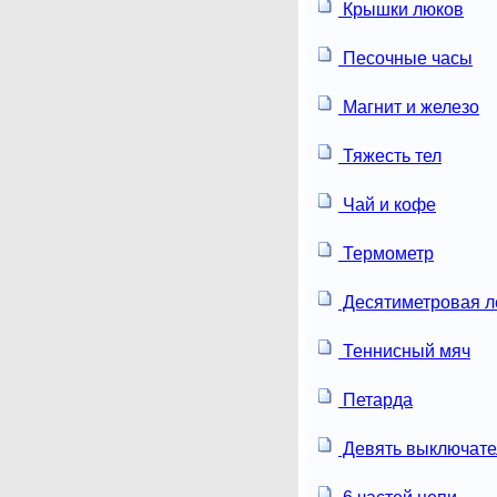
Крышки люков
Песочные часы
Магнит и железо
Тяжесть тел
Чай и кофе
Термометр
Десятиметровая л
Теннисный мяч
Петарда
Девять выключате