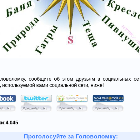
ловоломку, сообщите об этом друзьям в социальных сет
, используемой вами социальной сети, ниже!
и:
4.045
Проголосуйте за Головоломку: