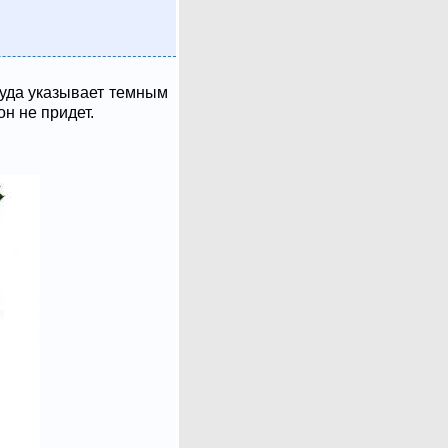
 куда указывает темным
он не придет.