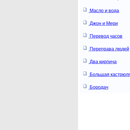
Масло и вода
Джон и Мери
Перевод часов
Переправа людей
Два кирпича
Большая кастрюл
Бородач