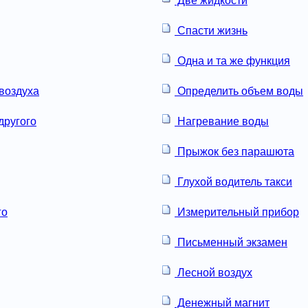
Две жидкости
Спасти жизнь
Одна и та же функция
воздуха
Определить объем воды
другого
Нагревание воды
Прыжок без парашюта
Глухой водитель такси
го
Измерительный прибор
Письменный экзамен
Лесной воздух
Денежный магнит