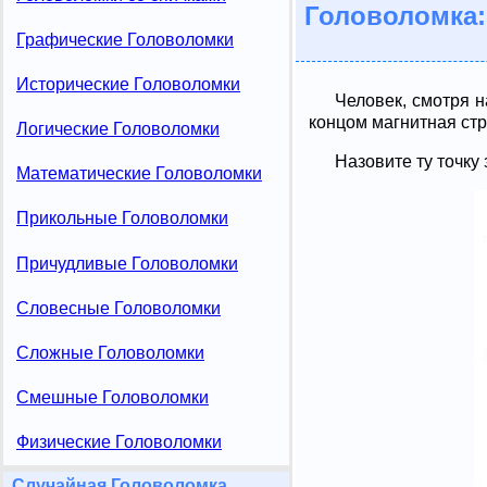
Головоломка:
Графические Головоломки
Исторические Головоломки
Человек, смотря н
концом магнитная стре
Логические Головоломки
Назовите ту точку 
Математические Головоломки
Прикольные Головоломки
Причудливые Головоломки
Словесные Головоломки
Сложные Головоломки
Смешные Головоломки
Физические Головоломки
Случайная Головоломка