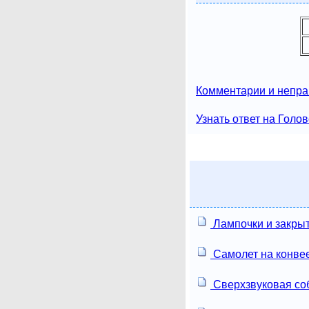
Комментарии и непра
Узнать ответ на Голо
Лампочки и закры
Самолет на конве
Сверхзвуковая со