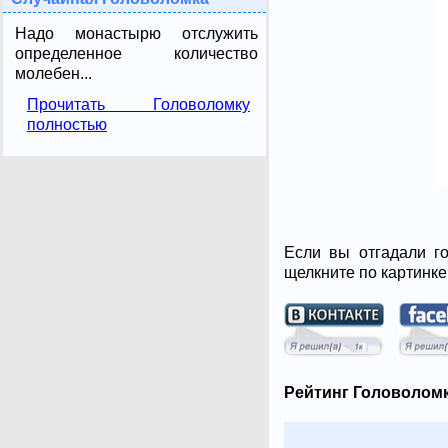
Надо монастырю отслужить
определенное количество
молебен...
Прочитать Головоломку
полностью
Если вы отгадали го
щелкните по картинке
Рейтинг Головоломк