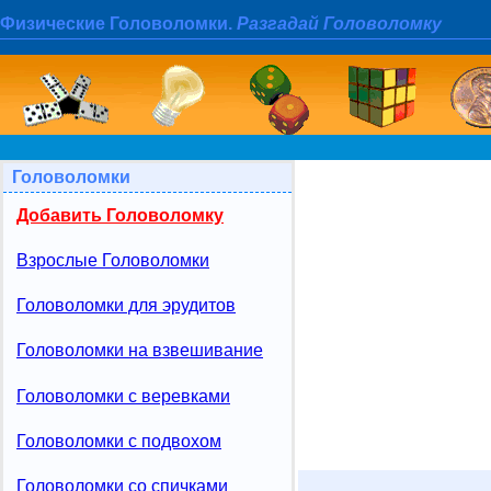
Физические Головоломки.
Разгадай Головоломку
Головоломки
Добавить Головоломку
Взрослые Головоломки
Головоломки для эрудитов
Головоломки на взвешивание
Головоломки с веревками
Головоломки с подвохом
Головоломки со спичками