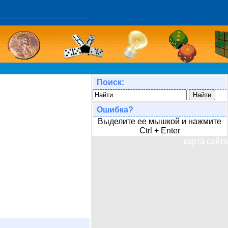
Поиск:
Ошибка?
Выделите ее мышкой и нажмите
Ctrl + Enter
карта сайта