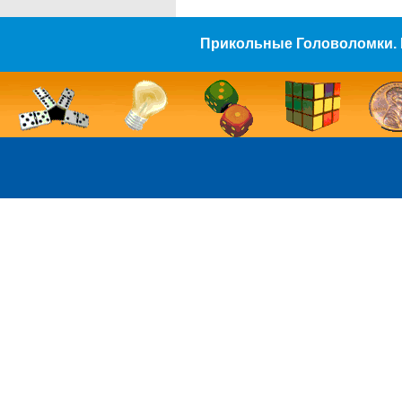
Прикольные Головоломки. 