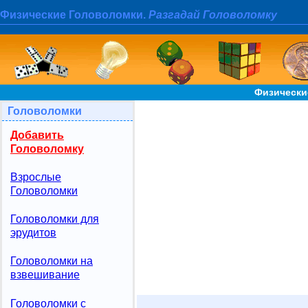
Физические Головоломки.
Разгадай Головоломку
Физически
Головоломки
Добавить
Головоломку
Взрослые
Головоломки
Головоломки для
эрудитов
Головоломки на
взвешивание
Головоломки с