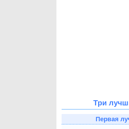
Три лучш
Первая лу