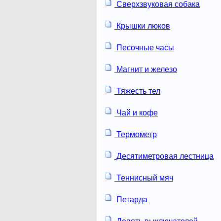
Сверхзвуковая собака
Крышки люков
Песочные часы
Магнит и железо
Тяжесть тел
Чай и кофе
Термометр
Десятиметровая лестница
Теннисный мяч
Петарда