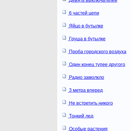
Девять выключателей
6 частей цепи
Яйцо в бутылке
Груша в бутылке
Проба городского воздуха
Один конец тупее другого
Радио замолкло
3 метра вперед
Не встретить никого
Тонкий лед
Особые растения