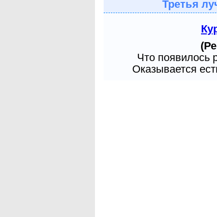
Третья лу
Ку
(Ре
Что появилось 
Оказывается есть