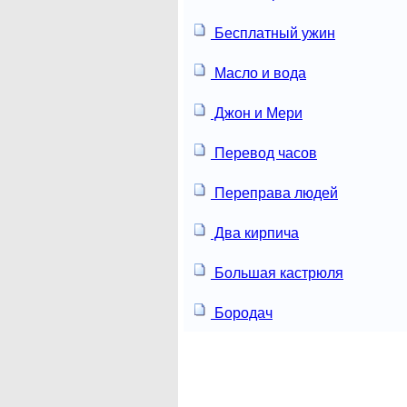
Бесплатный ужин
Масло и вода
Джон и Мери
Перевод часов
Переправа людей
Два кирпича
Большая кастрюля
Бородач