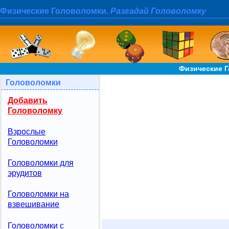
Физические Головоломки.
Разгадай Головоломку
Физические Г
Головоломки
Добавить
Головоломку
Взрослые
Головоломки
Головоломки для
эрудитов
Головоломки на
взвешивание
Головоломки с