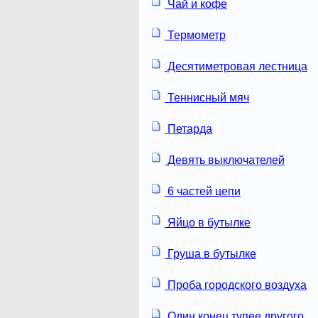
Чай и кофе
Термометр
Десятиметровая лестница
Теннисный мяч
Петарда
Девять выключателей
6 частей цепи
Яйцо в бутылке
Груша в бутылке
Проба городского воздуха
Один конец тупее другого