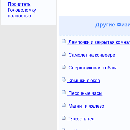
Прочитать
Головоломку
полностью
Другие
Физи
Лампочки и закрытая комна
Самолет на конвеере
Сверхзвуковая собака
Крышки люков
Песочные часы
Магнит и железо
Тяжесть тел