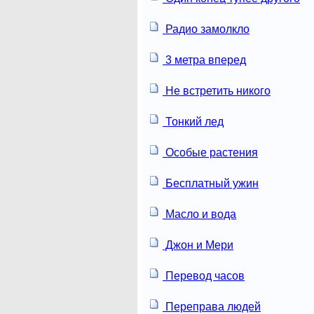
Радио замолкло
3 метра вперед
Не встретить никого
Тонкий лед
Особые растения
Бесплатный ужин
Масло и вода
Джон и Мери
Перевод часов
Переправа людей