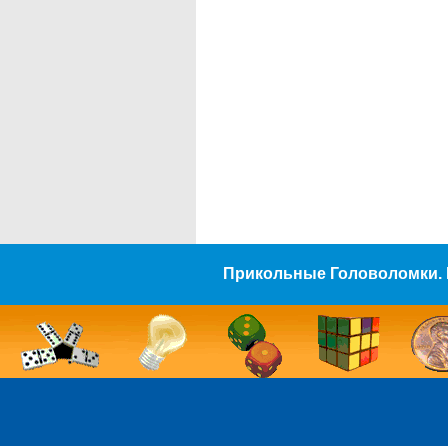
Прикольные Головоломки. 