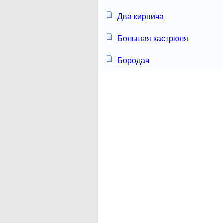
Два кирпича
Большая кастрюля
Бородач