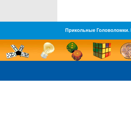
Прикольные Головоломки. 