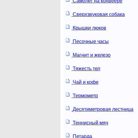
Самолет на конвеере
Сверхзвуковая собака
Крышки люков
Песочные часы
Магнит и железо
Тяжесть тел
Чай и кофе
Термометр
Десятиметровая лестница
Теннисный мяч
Петарда