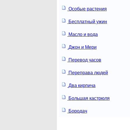
Особые растения
Бесплатный ужин
Масло и вода
Джон и Мери
Перевод часов
Переправа людей
Два кирпича
Большая кастрюля
Бородач