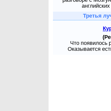
английских 
Третья лу
Ку
(Ре
Что появилось 
Оказывается есть