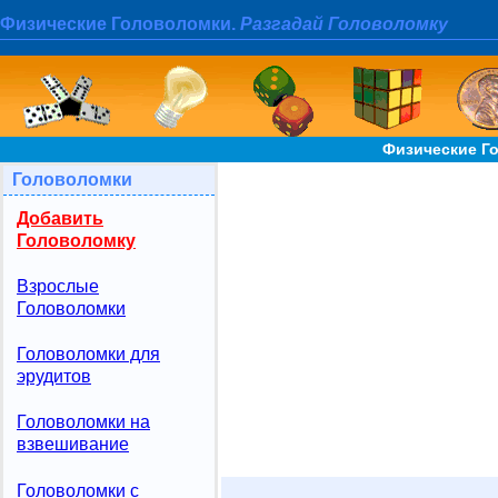
Физические Головоломки.
Разгадай Головоломку
Физические Г
Головоломки
Добавить
Головоломку
Взрослые
Головоломки
Головоломки для
эрудитов
Головоломки на
взвешивание
Головоломки с