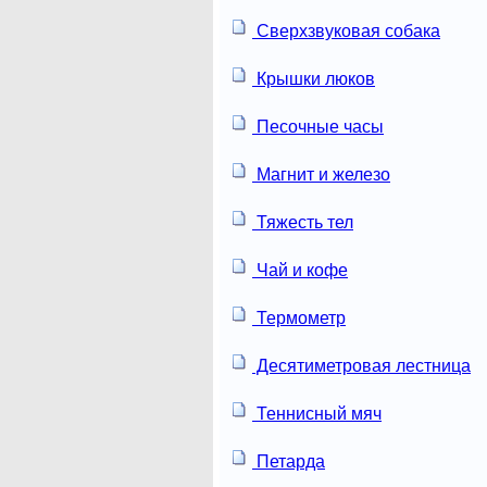
Сверхзвуковая собака
Крышки люков
Песочные часы
Магнит и железо
Тяжесть тел
Чай и кофе
Термометр
Десятиметровая лестница
Теннисный мяч
Петарда