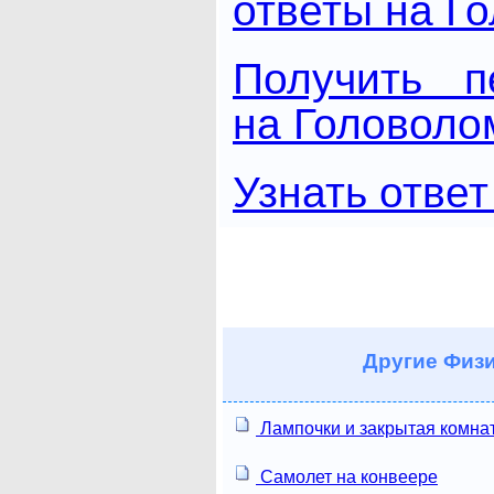
ответы на Г
Получить п
на Головоло
Узнать ответ
Другие
Физи
Лампочки и закрытая комна
Самолет на конвеере