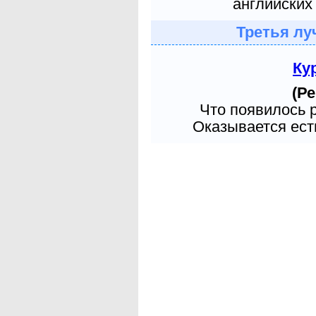
английских 
Третья лу
Ку
(Ре
Что появилось 
Оказывается есть