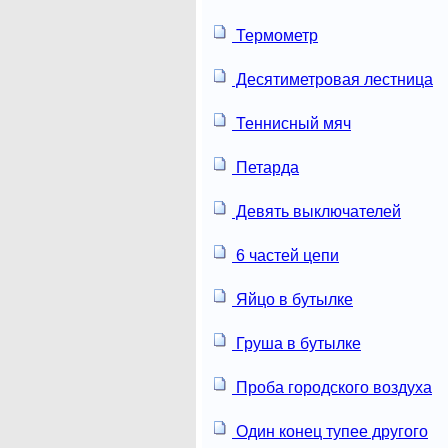
Термометр
Десятиметровая лестница
Теннисный мяч
Петарда
Девять выключателей
6 частей цепи
Яйцо в бутылке
Груша в бутылке
Проба городского воздуха
Один конец тупее другого