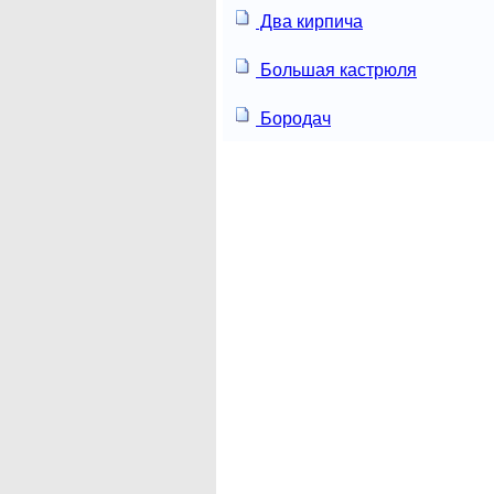
Два кирпича
Большая кастрюля
Бородач