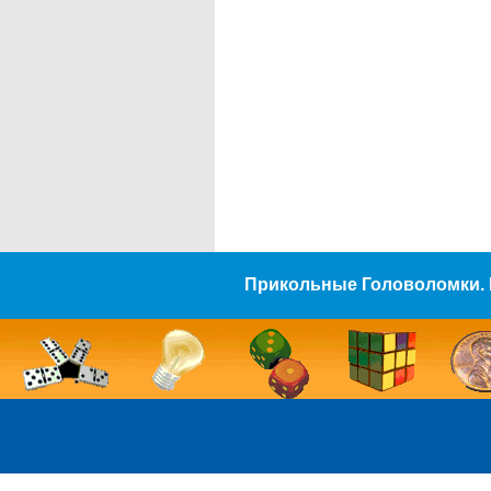
Прикольные Головоломки. 