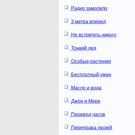
Радио замолкло
3 метра вперед
Не встретить никого
Тонкий лед
Особые растения
Бесплатный ужин
Масло и вода
Джон и Мери
Перевод часов
Переправа людей