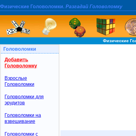
Физические Головоломки.
Разгадай Головоломку
Физические Го
Головоломки
Добавить
Головоломку
Взрослые
Головоломки
Головоломки для
эрудитов
Головоломки на
взвешивание
Головоломки с