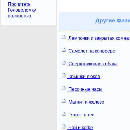
Прочитать
Головоломку
полностью
Другие
Физи
Лампочки и закрытая комна
Самолет на конвеере
Сверхзвуковая собака
Крышки люков
Песочные часы
Магнит и железо
Тяжесть тел
Чай и кофе