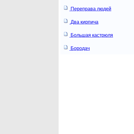
Переправа людей
Два кирпича
Большая кастрюля
Бородач