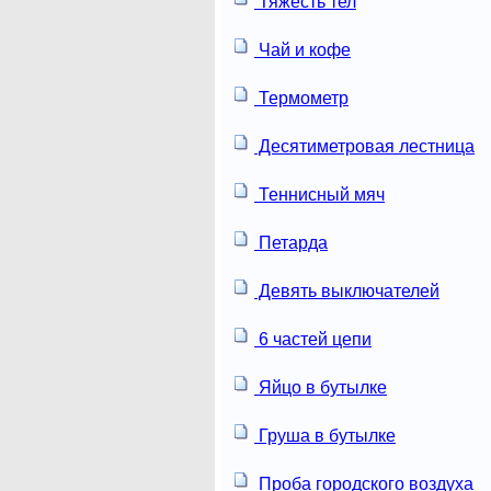
Тяжесть тел
Чай и кофе
Термометр
Десятиметровая лестница
Теннисный мяч
Петарда
Девять выключателей
6 частей цепи
Яйцо в бутылке
Груша в бутылке
Проба городского воздуха