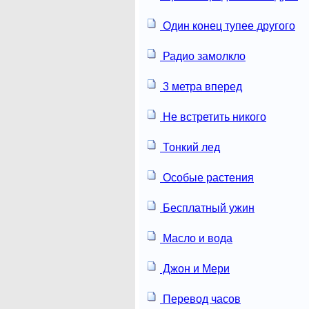
Один конец тупее другого
Радио замолкло
3 метра вперед
Не встретить никого
Тонкий лед
Особые растения
Бесплатный ужин
Масло и вода
Джон и Мери
Перевод часов