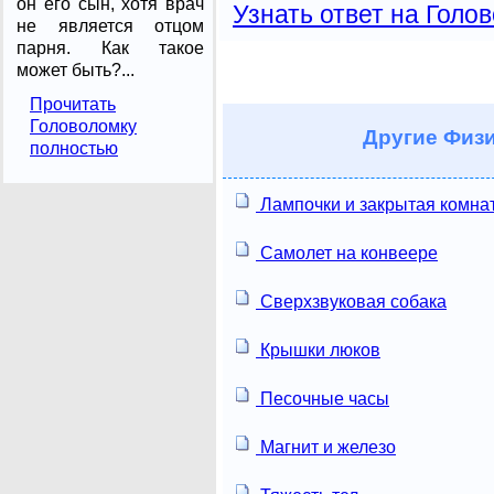
он его сын, хотя врач
Узнать ответ на Голо
не является отцом
парня. Как такое
может быть?...
Прочитать
Головоломку
Другие
Физи
полностью
Лампочки и закрытая комна
Самолет на конвеере
Сверхзвуковая собака
Крышки люков
Песочные часы
Магнит и железо