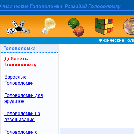
Физические Головоломки.
Разгадай Головоломку
Физические Гол
Головоломки
Добавить
Головоломку
Взрослые
Головоломки
Головоломки для
эрудитов
Головоломки на
взвешивание
Головоломки с