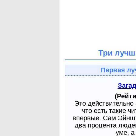
Три лучш
Первая лу
Зага
(Рейти
Это действительно 
что есть такие ч
впервые. Сам Эйншт
два процента людей
уме, а