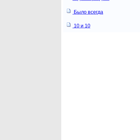
Было всегда
10 и 10