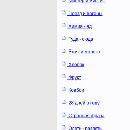
Мистер и миссис
Поезд и вагоны
Химия - яд
Туда - сюда
Ёжик и молоко
Хлопок
Фрукт
Ковбои
28 дней в году
Странная фраза
Одеть - раздеть