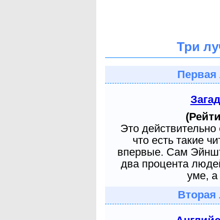
Три лу
Первая 
Зага
(Рейти
Это действительно 
что есть такие ч
впервые. Сам Эйншт
два процента людей
уме, а
Вторая 