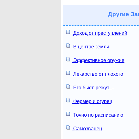
Другие
За
Доход от преступлений
В центре земли
Эффективное оружие
Лекарство от плохого
Его бьют, режут ...
Фермер и огурец
Точно по расписанию
Самозванец