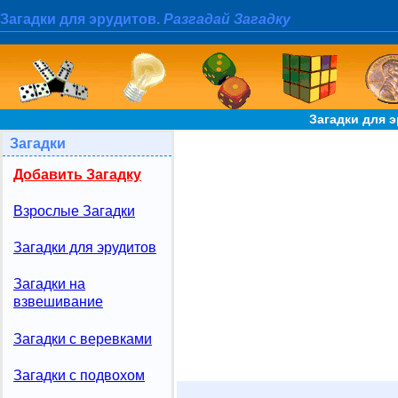
Загадки для эрудитов.
Разгадай Загадку
Загадки для 
Загадки
Добавить Загадку
Взрослые Загадки
Загадки для эрудитов
Загадки на
взвешивание
Загадки с веревками
Загадки с подвохом