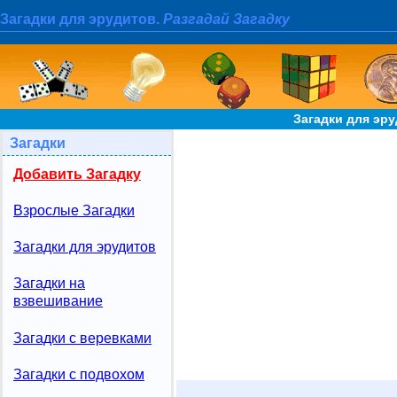
Загадки для эрудитов.
Разгадай Загадку
Загадки для эр
Загадки
Добавить Загадку
Взрослые Загадки
Загадки для эрудитов
Загадки на
взвешивание
Загадки с веревками
Загадки с подвохом