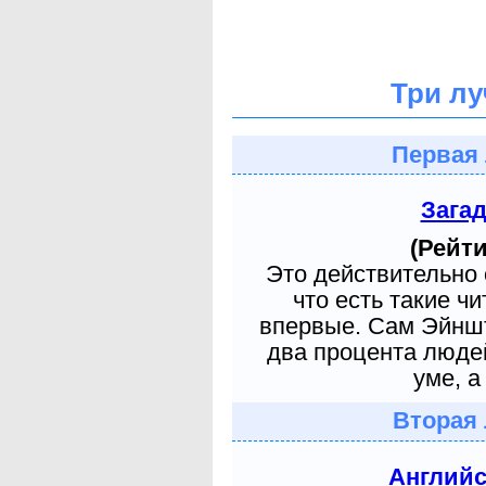
Три лу
Первая 
Зага
(Рейти
Это действительно 
что есть такие ч
впервые. Сам Эйншт
два процента людей
уме, а
Вторая 
Англий