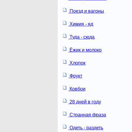
Поезд и вагоны
Химия - яд
Туда - сюда
Ёжик и молоко
Хлопок
Фрукт
Ковбои
28 дней в году
Странная фраза
Одеть - раздеть