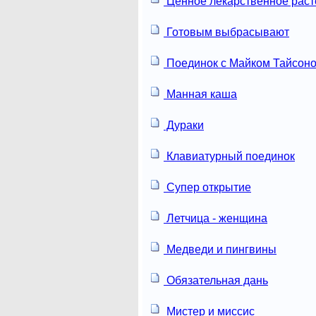
Ценное лекарственное раст
Готовым выбрасывают
Поединок с Майком Тайсон
Манная каша
Дураки
Клавиатурный поединок
Супер открытие
Летчица - женщина
Медведи и пингвины
Обязательная дань
Мистер и миссис