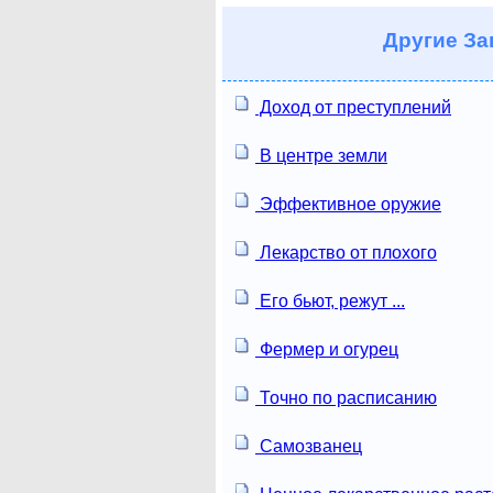
Другие
За
Доход от преступлений
В центре земли
Эффективное оружие
Лекарство от плохого
Его бьют, режут ...
Фермер и огурец
Точно по расписанию
Самозванец