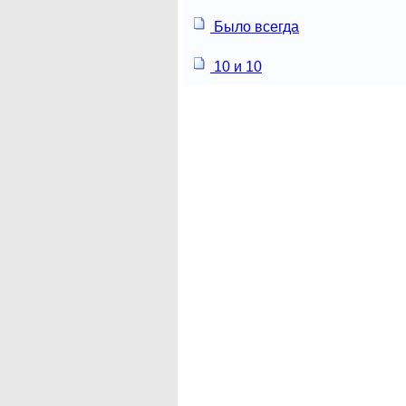
Было всегда
10 и 10