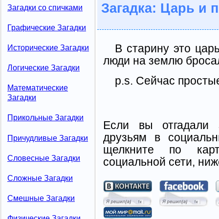
Загадка: Царь и
Загадки со спичками
Графические Загадки
В старину это цар
Исторические Загадки
люди на землю бросал
Логические Загадки
p.s. Сейчас простые
Математические
Загадки
Прикольные Загадки
Если вы отгадали 
друзьям в социальн
Причудливые Загадки
щелкните по карт
Словесные Загадки
социальной сети, ниж
Сложные Загадки
Смешные Загадки
Физические Загадки