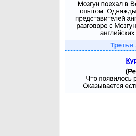
Мозгун поехал в 
опытом. Однажды 
представителей ан
разговоре с Мозгу
английских 
Третья 
Ку
(Ре
Что появилось 
Оказывается есть