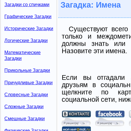
Загадка: Имена
Загадки со спичками
Графические Загадки
Существуют всего 
Исторические Загадки
только и междомет
Логические Загадки
должны знать или 
Назовите эти имена.
Математические
Загадки
Прикольные Загадки
Если вы отгадали 
Причудливые Загадки
друзьям в социальн
щелкните по карт
Словесные Загадки
социальной сети, ниж
Сложные Загадки
Смешные Загадки
Физические Загадки