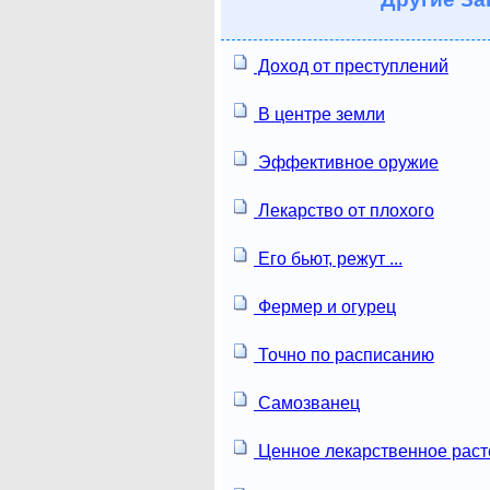
Доход от преступлений
В центре земли
Эффективное оружие
Лекарство от плохого
Его бьют, режут ...
Фермер и огурец
Точно по расписанию
Самозванец
Ценное лекарственное раст