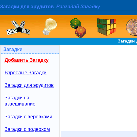
Загадки для эрудитов.
Разгадай Загадку
Загадки 
Загадки
Добавить Загадку
Взрослые Загадки
Загадки для эрудитов
Загадки на
взвешивание
Загадки с веревками
Загадки с подвохом