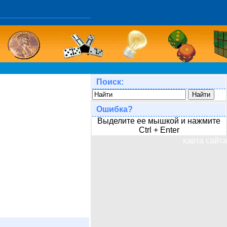
Поиск:
Ошибка?
Выделите ее мышкой и нажмите
Ctrl + Enter
карта сайта