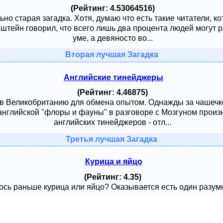
(Рейтинг: 4.53064516)
ьно старая загадка. Хотя, думаю что есть такие читатели, к
тейн говорил, что всего лишь два процента людей могут ре
уме, а девяносто во...
Вторая лучшая Загадка
Английские тинейджеры
(Рейтинг: 4.46875)
 в Великобританию для обмена опытом. Однажды за чашечк
английской "флоры и фауны" в разговоре с Мозгуном произ
английских тинейджеров - отл...
Третья лучшая Загадка
Курица и яйцо
(Рейтинг: 4.35)
сь раньше курица или яйцо? Оказывается есть один разумный