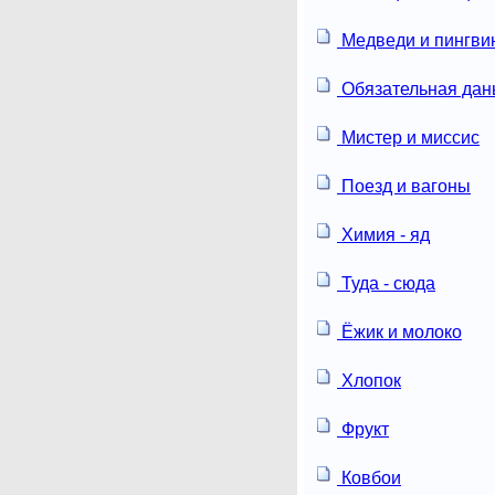
Медведи и пингви
Обязательная дан
Мистер и миссис
Поезд и вагоны
Химия - яд
Туда - сюда
Ёжик и молоко
Хлопок
Фрукт
Ковбои