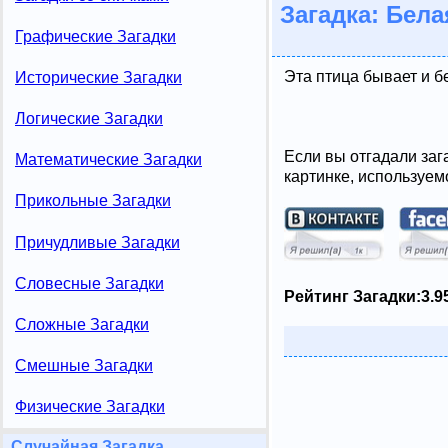
Загадка: Бела
Графические Загадки
Эта птица бывает и б
Исторические Загадки
Логические Загадки
Если вы отгадали заг
Математические Загадки
картинке, используем
Прикольные Загадки
Причудливые Загадки
Словесные Загадки
Рейтинг Загадки:
3.9
Сложные Загадки
Смешные Загадки
Физические Загадки
Случайная Загадка