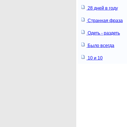
28 дней в году
Странная фраза
Одеть - раздеть
Было всегда
10 и 10