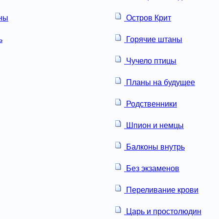
ны
Остров Крит
ь
Горячие штаны
Чучело птицы
Планы на будущее
Родственники
Шпион и немцы
Балконы внутрь
Без экзаменов
Переливание крови
Царь и простолюдин