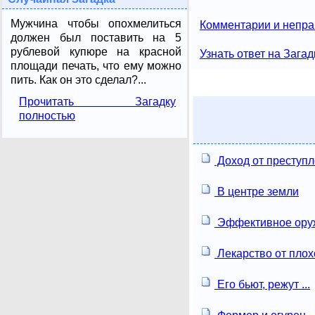
Мужчина чтобы опохмелиться
Комментарии и непра
должен был поставить на 5
рублевой купюре на красной
Узнать ответ на Загад
площади печать, что ему можно
пить. Как он это сделал?...
Прочитать Загадку
полностью
Доход от преступ
В центре земли
Эффективное ору
Лекарство от плох
Его бьют, режут ...