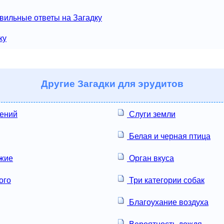
вильные ответы на Загадку
ку
Другие
Загадки для эрудитов
лений
Слуги земли
Белая и черная птица
жие
Орган вкуса
ого
Три категории собак
Благоухание воздуха