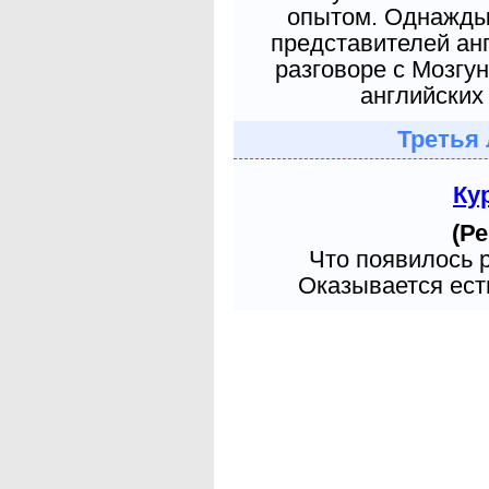
опытом. Однажды 
представителей ан
разговоре с Мозгу
английских 
Третья 
Ку
(Ре
Что появилось 
Оказывается есть