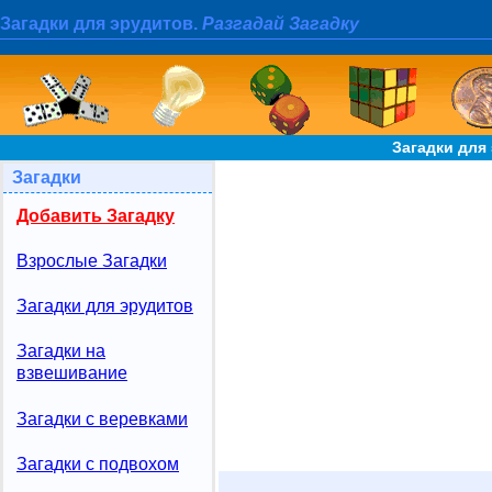
Загадки для эрудитов.
Разгадай Загадку
Загадки для
Загадки
Добавить Загадку
Взрослые Загадки
Загадки для эрудитов
Загадки на
взвешивание
Загадки с веревками
Загадки с подвохом