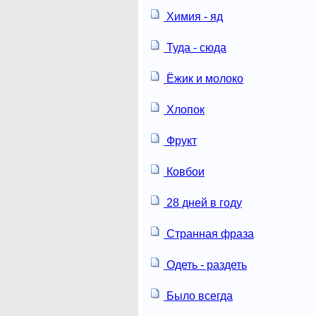
Химия - яд
Туда - сюда
Ёжик и молоко
Хлопок
Фрукт
Ковбои
28 дней в году
Странная фраза
Одеть - раздеть
Было всегда