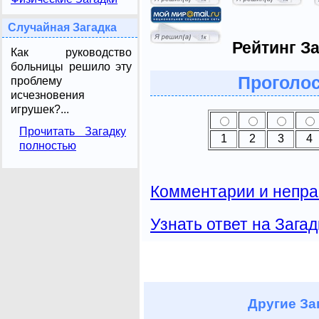
Случайная Загадка
Рейтинг За
Как руководство
больницы решило эту
Проголос
проблему
исчезновения
игрушек?...
Прочитать Загадку
1
2
3
4
полностью
Комментарии и непра
Узнать ответ на Загад
Другие
За