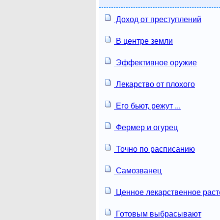
Доход от преступлений
В центре земли
Эффективное оружие
Лекарство от плохого
Его бьют, режут ...
Фермер и огурец
Точно по расписанию
Самозванец
Ценное лекарственное раст
Готовым выбрасывают