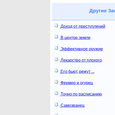
Другие
За
Доход от преступлений
В центре земли
Эффективное оружие
Лекарство от плохого
Его бьют, режут ...
Фермер и огурец
Точно по расписанию
Самозванец