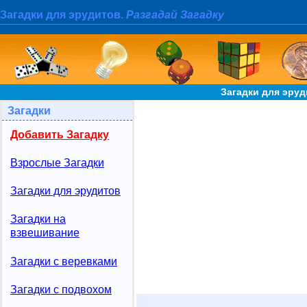
Загадки для эрудитов.
Разгадай Загадку
Загадки для эру
Загадки
Добавить Загадку
Взрослые Загадки
Загадки для эрудитов
Загадки на
взвешивание
Загадки с веревками
Загадки с подвохом