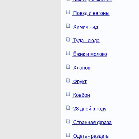
Поезд и вагоны
Химия - яд
Туда - сюда
Ёжик и молоко
Хлопок
Фрукт
Ковбои
28 дней в году
Странная фраза
Одеть - раздеть