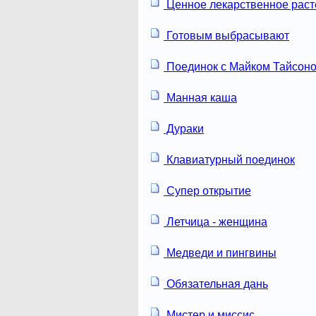
Ценное лекарственное раст
Готовым выбрасывают
Поединок с Майком Тайсон
Манная каша
Дураки
Клавиатурный поединок
Супер открытие
Летчица - женщина
Медведи и пингвины
Обязательная дань
Мистер и миссис