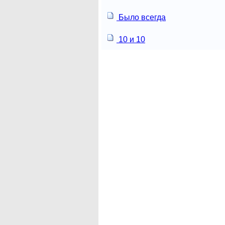
Было всегда
10 и 10