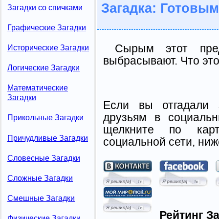
Загадка: Готовы
Загадки со спичками
Графические Загадки
Сырым этот пре
Исторические Загадки
выбрасывают. Что это
Логические Загадки
Математические
Загадки
Если вы отгадали 
друзьям в социальн
Прикольные Загадки
щелкните по карт
Причудливые Загадки
социальной сети, ниж
Словесные Загадки
Сложные Загадки
Смешные Загадки
Рейтинг За
Физические Загадки