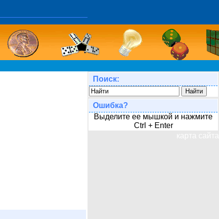
Поиск:
Ошибка?
Выделите ее мышкой и нажмите
Ctrl + Enter
карта сайта