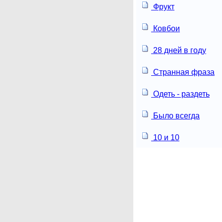
Фрукт
Ковбои
28 дней в году
Странная фраза
Одеть - раздеть
Было всегда
10 и 10