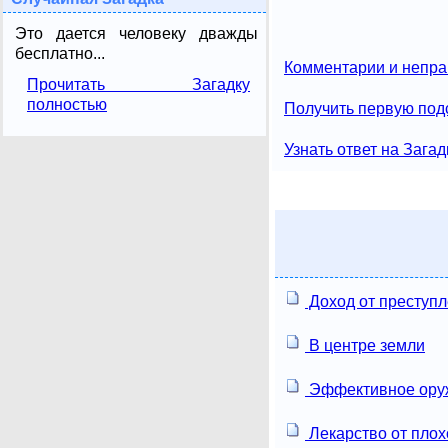
Это дается человеку дважды
бесплатно...
Комментарии и непра
Прочитать Загадку
полностью
Получить первую подс
Узнать ответ на Загад
Доход от преступ
В центре земли
Эффективное ору
Лекарство от плох