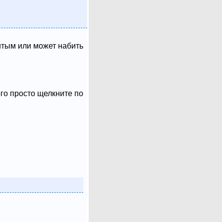
итым или может набить
ого просто щелкните по