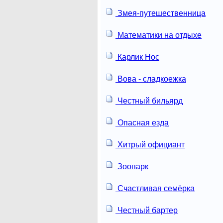
Змея-путешественница
Математики на отдыхе
Карлик Нос
Вова - сладкоежка
Честный бильярд
Опасная езда
Хитрый официант
Зоопарк
Счастливая семёрка
Честный бартер