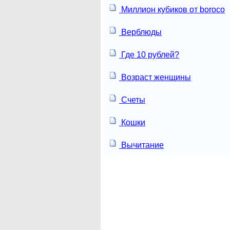
Миллион кубиков от boroco
Верблюды
Где 10 рублей?
Возраст женщины
Счеты
Кошки
Вычитание