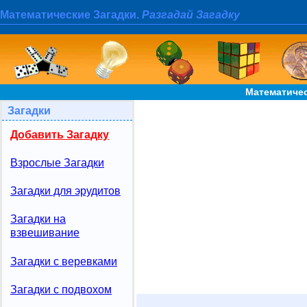
Математические Загадки.
Разгадай Загадку
Математиче
Загадки
Добавить Загадку
Взрослые Загадки
Загадки для эрудитов
Загадки на
взвешивание
Загадки с веревками
Загадки с подвохом