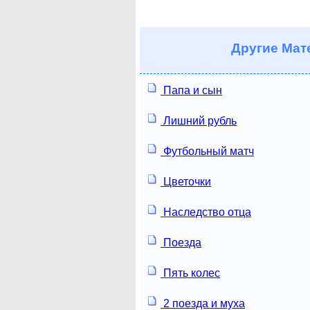
Другие
Мате
Папа и сын
Лишний рубль
Футбольный матч
Цветочки
Наследство отца
Поезда
Пять колес
2 поезда и муха