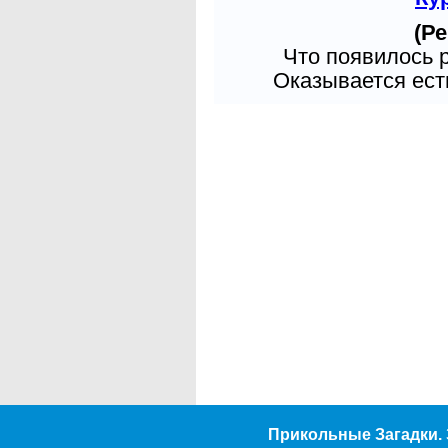
(Ре
Что появилось 
Оказывается есть
Прикольные Загадки. 