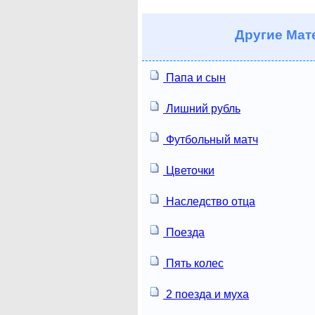
Другие
Мате
Папа и сын
Лишний рубль
Футбольный матч
Цветочки
Наследство отца
Поезда
Пять колес
2 поезда и муха