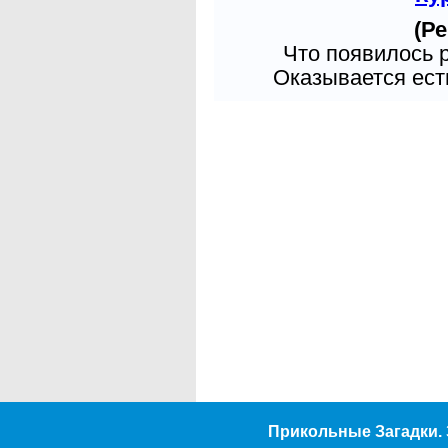
(Ре
Что появилось 
Оказывается есть
Прикольные Загадки. 