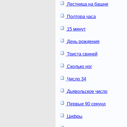
Лестница на башне
Полтора часа
15 минут
День рождения
Триста свиней
Сколько ног
Число 34
Дьявольское число
Первые 90 секунд
Цифры