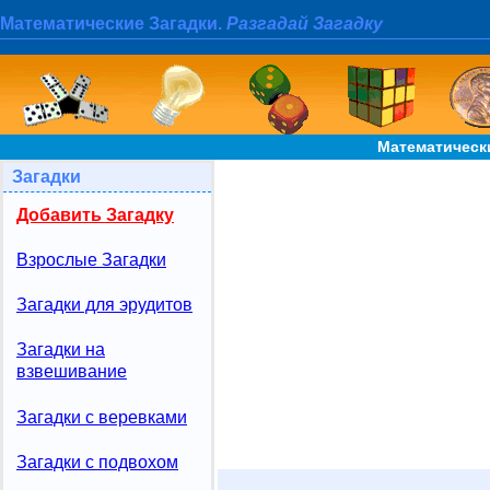
Математические Загадки.
Разгадай Загадку
Математически
Загадки
Добавить Загадку
Взрослые Загадки
Загадки для эрудитов
Загадки на
взвешивание
Загадки с веревками
Загадки с подвохом