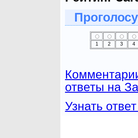
Проголосу
1
2
3
4
Комментари
ответы на За
Узнать ответ