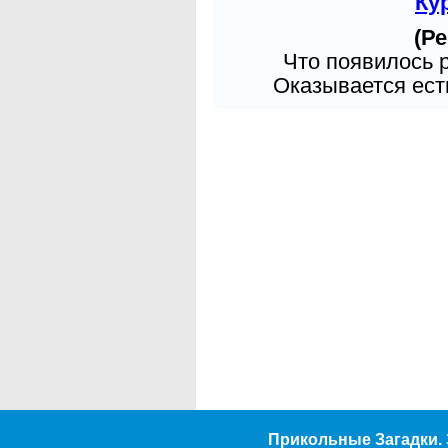
Ку
(Ре
Что появилось 
Оказывается есть
Прикольные Загадки. 