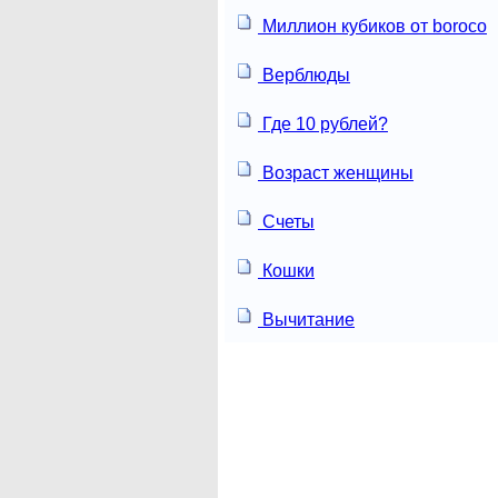
Миллион кубиков от boroco
Верблюды
Где 10 рублей?
Возраст женщины
Счеты
Кошки
Вычитание