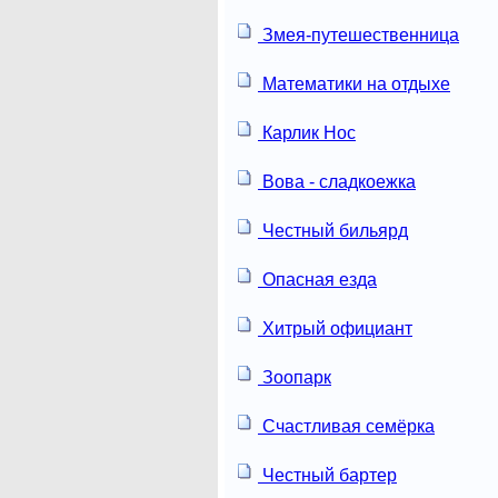
Змея-путешественница
Математики на отдыхе
Карлик Нос
Вова - сладкоежка
Честный бильярд
Опасная езда
Хитрый официант
Зоопарк
Счастливая семёрка
Честный бартер