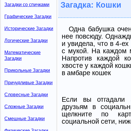
Загадка: Кошки
Загадки со спичками
Графические Загадки
Одна бабушка очен
Исторические Загадки
нее повсюду. Однажд
Логические Загадки
и увидела, что в 4-е
с мукой. На каждом 
Математические
Напротив каждой к
Загадки
хвосте у каждой кошк
Прикольные Загадки
в амбаре кошек
Причудливые Загадки
Словесные Загадки
Если вы отгадали 
друзьям в социальн
Сложные Загадки
щелкните по карт
Смешные Загадки
социальной сети, ниж
Физические Загадки