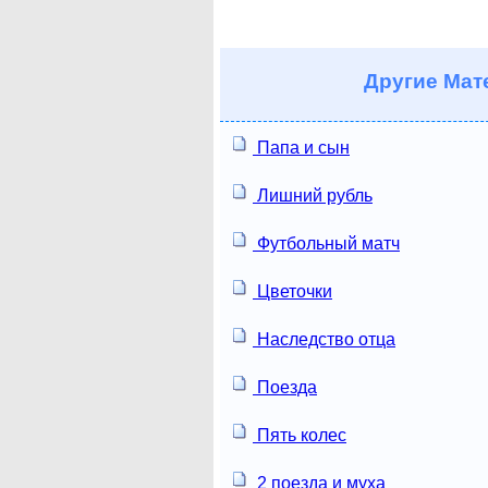
Другие
Мате
Папа и сын
Лишний рубль
Футбольный матч
Цветочки
Наследство отца
Поезда
Пять колес
2 поезда и муха