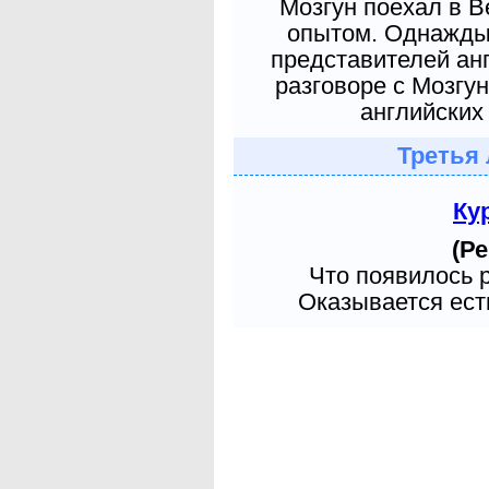
Мозгун поехал в 
опытом. Однажды 
представителей ан
разговоре с Мозгу
английских 
Третья 
Ку
(Ре
Что появилось 
Оказывается есть