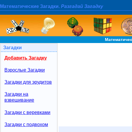
Математические Загадки.
Разгадай Загадку
Математичес
Загадки
Добавить Загадку
Взрослые Загадки
Загадки для эрудитов
Загадки на
взвешивание
Загадки с веревками
Загадки с подвохом