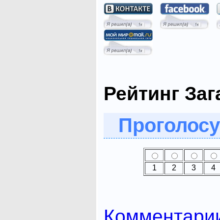
Рейтинг Заг
Проголосу
1
2
3
4
Комментари