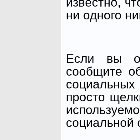
известно, чт
ни одного ни
Если вы от
сообщите о
социальных 
просто щелк
использ
социальной с