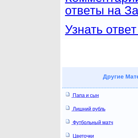
ответы на За
Узнать ответ
Другие
Мате
Папа и сын
Лишний рубль
Футбольный матч
Цветочки