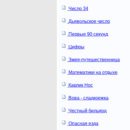
Число 34
Дьявольское число
Первые 90 секунд
Цифры
Змея-путешественница
Математики на отдыхе
Карлик Нос
Вова - сладкоежка
Честный бильярд
Опасная езда