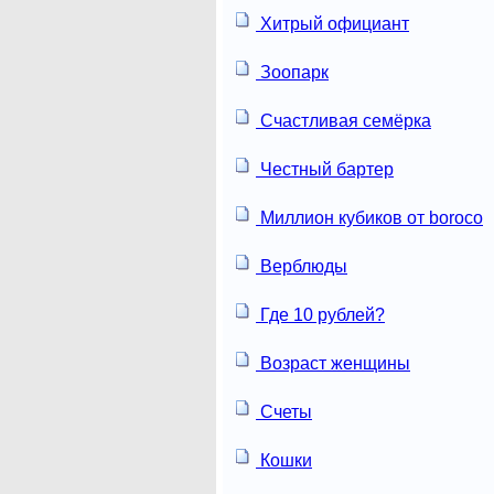
Хитрый официант
Зоопарк
Счастливая семёрка
Честный бартер
Миллион кубиков от boroco
Верблюды
Где 10 рублей?
Возраст женщины
Счеты
Кошки