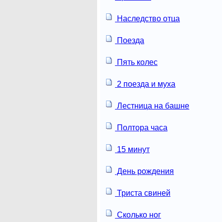
Наследство отца
Поезда
Пять колес
2 поезда и муха
Лестница на башне
Полтора часа
15 минут
День рождения
Триста свиней
Сколько ног