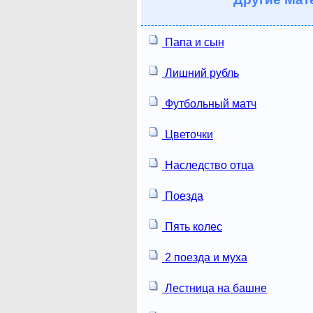
Папа и сын
Лишний рубль
Футбольный матч
Цветочки
Наследство отца
Поезда
Пять колес
2 поезда и муха
Лестница на башне