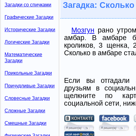
Загадка: Сколько
Загадки со спичками
Графические Загадки
Мозгун
рано утром
Исторические Загадки
амбар. В амбаре б
Логические Загадки
кpоликов, 3 щенка, 
Сколько в амбаре ста
Математические
Загадки
Прикольные Загадки
Если вы отгадали 
Причудливые Загадки
друзьям в социальн
щелкните по карт
Словесные Загадки
социальной сети, ниж
Сложные Загадки
Смешные Загадки
Физические Загадки