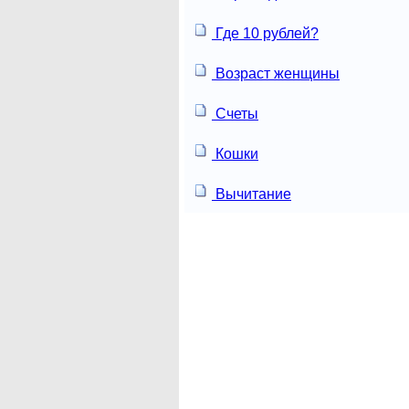
Где 10 рублей?
Возраст женщины
Счеты
Кошки
Вычитание