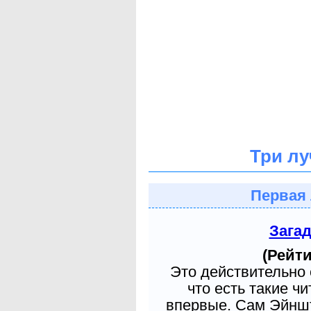
Три лу
Первая 
Зага
(Рейти
Это действительно 
что есть такие ч
впервые. Сам Эйншт