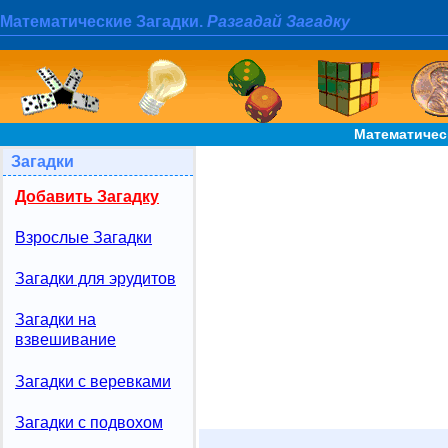
Математические Загадки.
Разгадай Загадку
Математическ
Загадки
Добавить Загадку
Взрослые Загадки
Загадки для эрудитов
Загадки на
взвешивание
Загадки с веревками
Загадки с подвохом