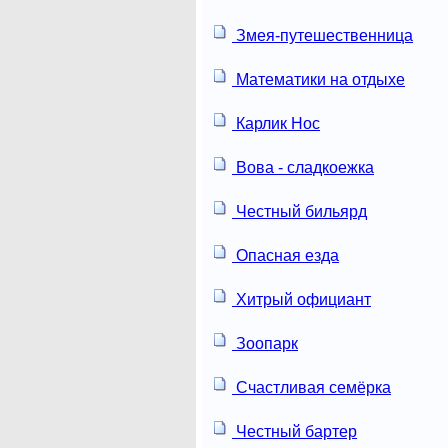
Змея-путешественница
Математики на отдыхе
Карлик Нос
Вова - сладкоежка
Честный бильярд
Опасная езда
Хитрый официант
Зоопарк
Счастливая семёрка
Честный бартер