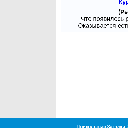
Ку
(Ре
Что появилось 
Оказывается есть
Прикольные Загадки. 