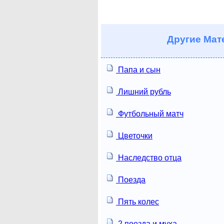
Другие
Мате
Папа и сын
Лишний рубль
Футбольный матч
Цветочки
Наследство отца
Поезда
Пять колес
2 поезда и муха