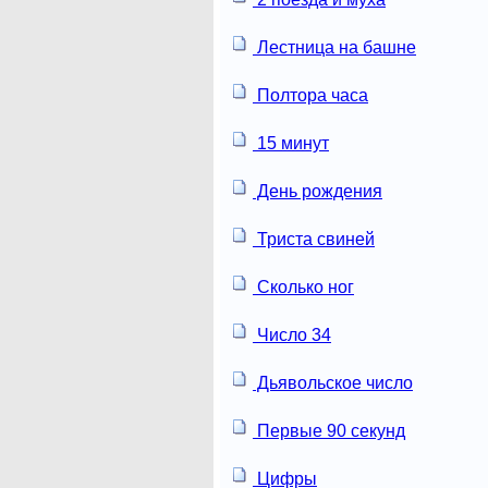
Лестница на башне
Полтора часа
15 минут
День рождения
Триста свиней
Сколько ног
Число 34
Дьявольское число
Первые 90 секунд
Цифры