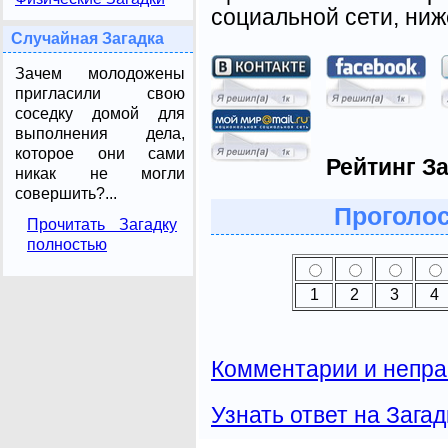
социальной сети, ниж
Случайная Загадка
Зачем молодожены
пригласили свою
соседку домой для
выполнения дела,
которое они сами
Рейтинг За
никак не могли
совершить?...
Проголос
Прочитать Загадку
полностью
1
2
3
4
Комментарии и непра
Узнать ответ на Загад