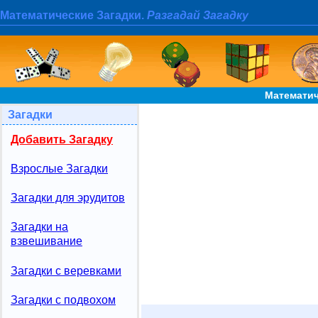
Математические Загадки.
Разгадай Загадку
Математич
Загадки
Добавить Загадку
Взрослые Загадки
Загадки для эрудитов
Загадки на
взвешивание
Загадки с веревками
Загадки с подвохом