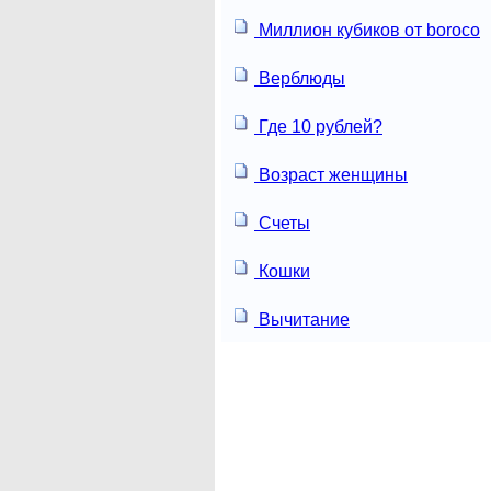
Миллион кубиков от boroco
Верблюды
Где 10 рублей?
Возраст женщины
Счеты
Кошки
Вычитание