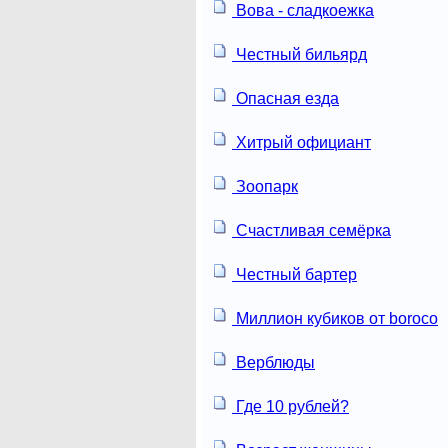
Вова - сладкоежка
Честный бильярд
Опасная езда
Хитрый официант
Зоопарк
Счастливая семёрка
Честный бартер
Миллион кубиков от boroco
Верблюды
Где 10 рублей?