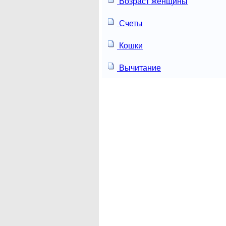
Возраст женщины
Счеты
Кошки
Вычитание