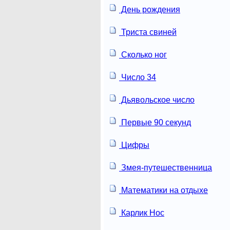
День рождения
Триста свиней
Сколько ног
Число 34
Дьявольское число
Первые 90 секунд
Цифры
Змея-путешественница
Математики на отдыхе
Карлик Нос