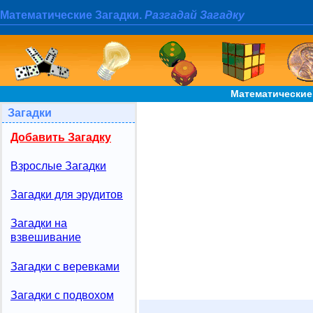
Математические Загадки.
Разгадай Загадку
Математические 
Загадки
Добавить Загадку
Взрослые Загадки
Загадки для эрудитов
Загадки на
взвешивание
Загадки с веревками
Загадки с подвохом