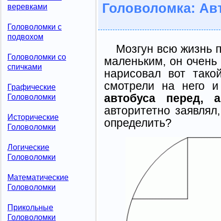
Головоломка: Ав
веревками
Головоломки с
подвохом
Мозгун всю жизнь п
Головоломки со
маленьким, он очень
спичками
нарисовал вот тако
смотрели на него 
Графические
автобуса перед, 
Головоломки
авторитетно заявлял
Исторические
определить?
Головоломки
Логические
Головоломки
Математические
Головоломки
Прикольные
Головоломки