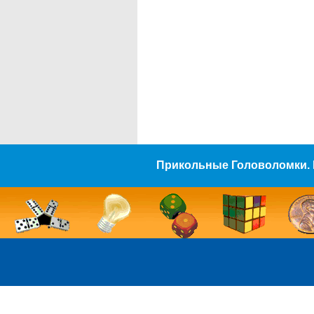
Прикольные Головоломки. 