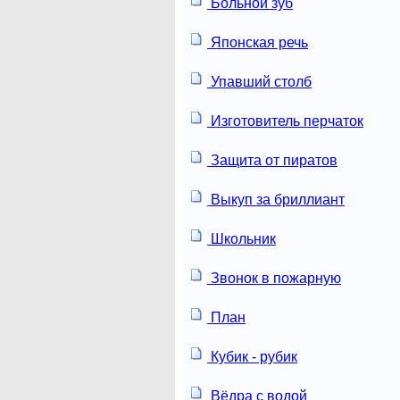
Больной зуб
Японская речь
Упавший столб
Изготовитель перчаток
Защита от пиратов
Выкуп за бриллиант
Школьник
Звонок в пожарную
План
Кубик - рубик
Вёдра с водой