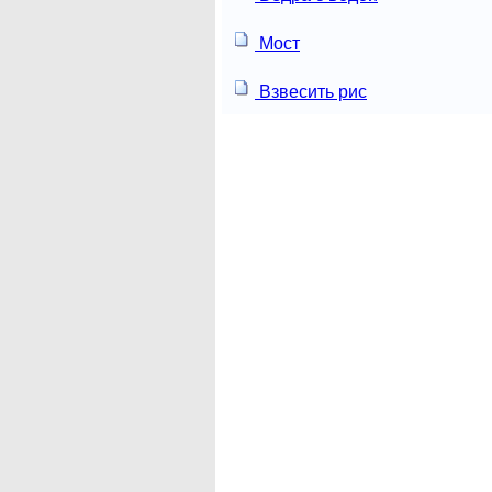
Мост
Взвесить рис