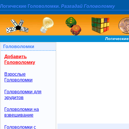
Логические Головоломки.
Разгадай Головоломку
Логические
Головоломки
Добавить
Головоломку
Взрослые
Головоломки
Головоломки для
эрудитов
Головоломки на
взвешивание
Головоломки с