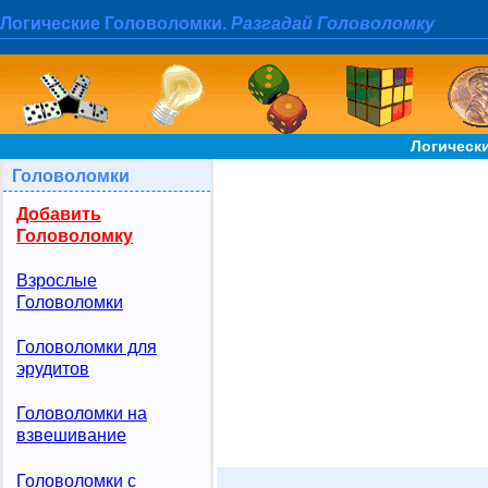
Логические Головоломки.
Разгадай Головоломку
Логическ
Головоломки
Добавить
Головоломку
Взрослые
Головоломки
Головоломки для
эрудитов
Головоломки на
взвешивание
Головоломки с