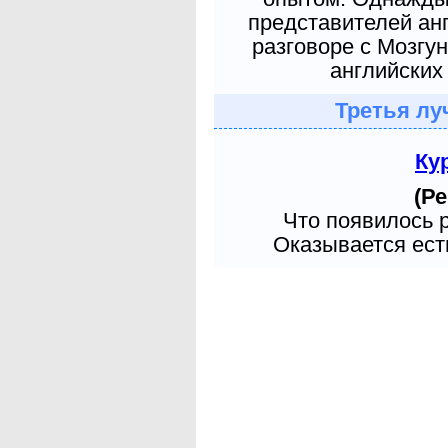
представителей ан
разговоре с Мозгу
английских 
Третья лу
Ку
(Ре
Что появилось 
Оказывается есть