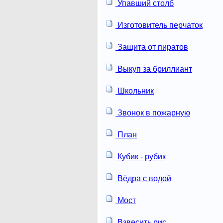
Упавший столб
Изготовитель перчаток
Защита от пиратов
Выкуп за бриллиант
Школьник
Звонок в пожарную
План
Кубик - рубик
Вёдра с водой
Мост
Взвесить рис