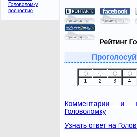
Головоломку
полностью
Рейтинг Г
Проголосуй
1
2
3
4
Комментарии и н
Головоломку
Узнать ответ на Голо