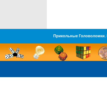
Прикольные Головоломки. 