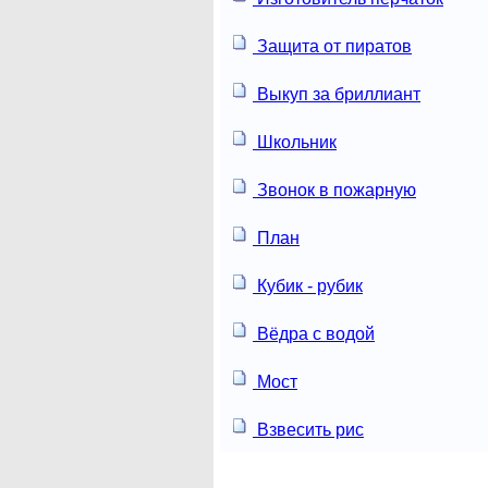
Защита от пиратов
Выкуп за бриллиант
Школьник
Звонок в пожарную
План
Кубик - рубик
Вёдра с водой
Мост
Взвесить рис