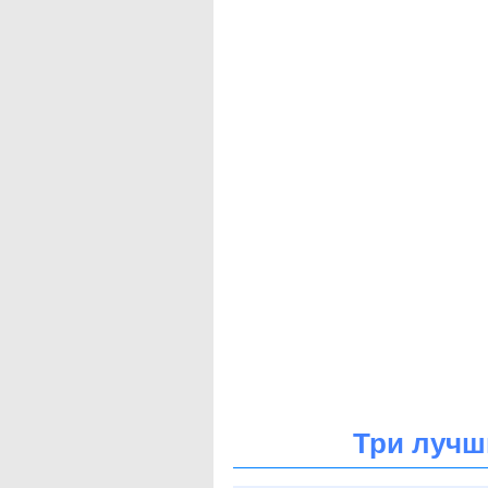
Три лучш