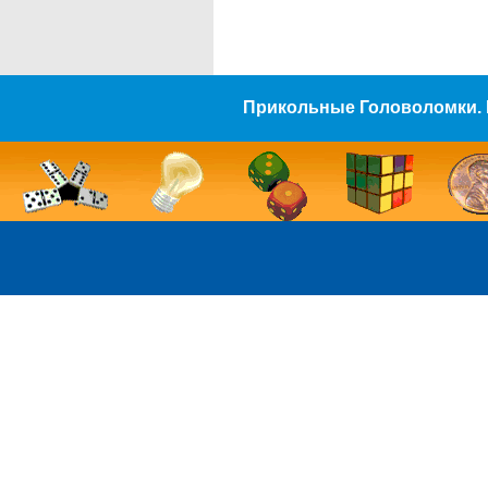
Прикольные Головоломки. 