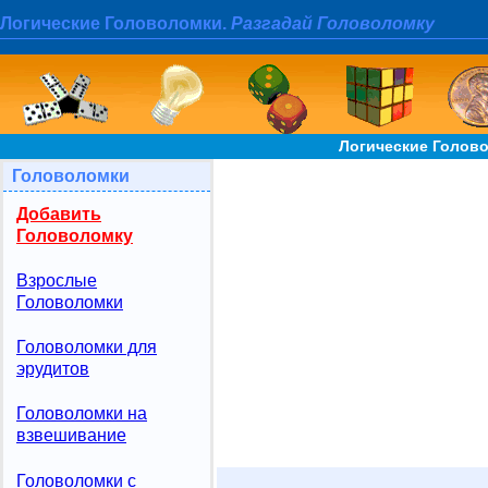
Логические Головоломки.
Разгадай Головоломку
Логические Голово
Головоломки
Добавить
Головоломку
Взрослые
Головоломки
Головоломки для
эрудитов
Головоломки на
взвешивание
Головоломки с