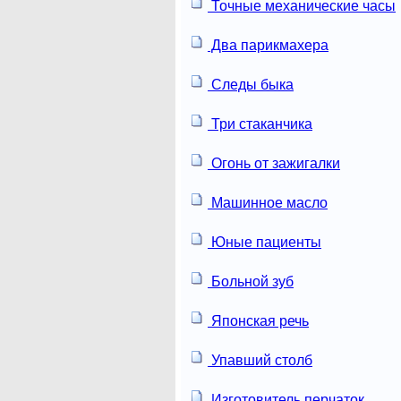
Точные механические часы
Два парикмахера
Следы быка
Три стаканчика
Огонь от зажигалки
Машинное масло
Юные пациенты
Больной зуб
Японская речь
Упавший столб
Изготовитель перчаток