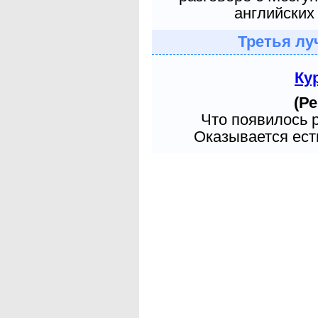
английских 
Третья лу
Ку
(Ре
Что появилось 
Оказывается есть