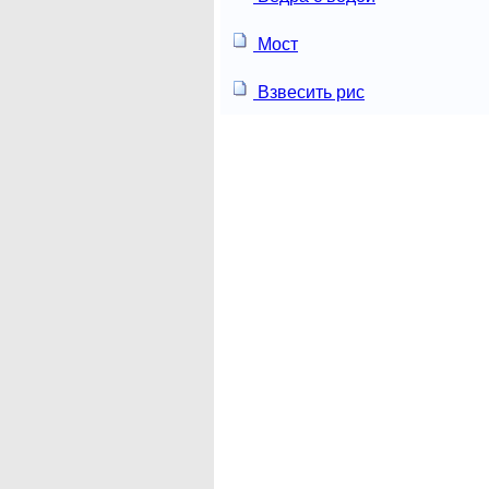
Мост
Взвесить рис