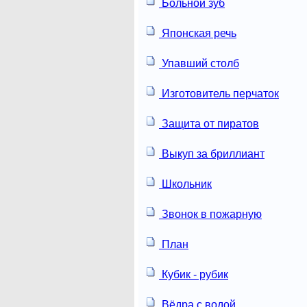
Больной зуб
Японская речь
Упавший столб
Изготовитель перчаток
Защита от пиратов
Выкуп за бриллиант
Школьник
Звонок в пожарную
План
Кубик - рубик
Вёдра с водой