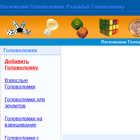
Логические Головоломки.
Разгадай Головоломку
Логические Голо
Головоломки
Добавить
Головоломку
Взрослые
Головоломки
Головоломки для
эрудитов
Головоломки на
взвешивание
Головоломки с