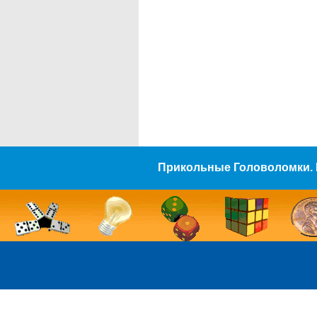
Прикольные Головоломки. 