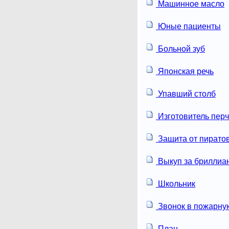
Машинное масло
Юные пациенты
Больной зуб
Японская речь
Упавший столб
Изготовитель перч
Защита от пирато
Выкуп за бриллиа
Школьник
Звонок в пожарну
План