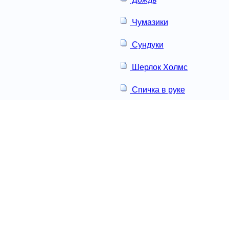
Чумазики
Сундуки
Шерлок Холмс
Спичка в руке