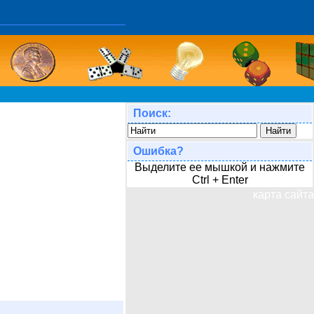
Поиск:
Ошибка?
Выделите ее мышкой и нажмите
Ctrl + Enter
карта сайта