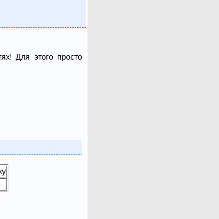
ях! Для этого просто
ку