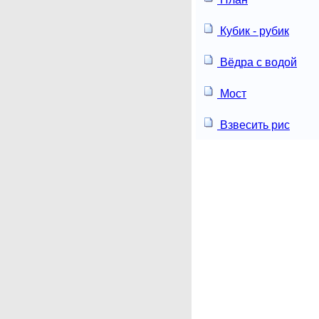
Кубик - рубик
Вёдра с водой
Мост
Взвесить рис