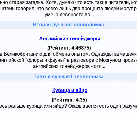
ьно старая загадка. Хотя, думаю что есть такие читатели, к
тейн говорил, что всего лишь два процента людей могут ре
уме, а девяносто во...
Вторая лучшая Головоломка
Английские тинейджеры
(Рейтинг: 4.46875)
 в Великобританию для обмена опытом. Однажды за чашечк
английской "флоры и фауны" в разговоре с Мозгуном произ
английских тинейджеров - отл...
Третья лучшая Головоломка
Курица и яйцо
(Рейтинг: 4.35)
сь раньше курица или яйцо? Оказывается есть один разумный