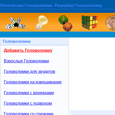
Логические Головоломки.
Разгадай Головоломку
Головоломки
Добавить Головоломку
Взрослые Головоломки
Головоломки для эрудитов
Головоломки на взвешивание
Головоломки с веревками
Головоломки с подвохом
Головоломки со спичками