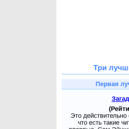
Три лучш
Первая лу
Зага
(Рейти
Это действительно 
что есть такие ч