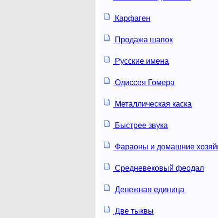
Карфаген
Продажа шапок
Русские имена
Одиссея Гомера
Металлическая каска
Быстрее звука
Фараоны и домашние хозяй
Средневековый феодал
Денежная единица
Две тыквы