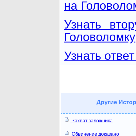
на Головоло
Узнать вто
Головоломку
Узнать ответ
Другие
Истор
Захват заложника
Обвинение доказано