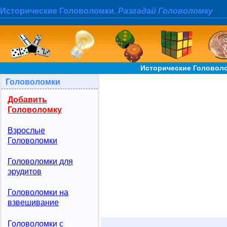
Исторические Головоломки.
Разгадай Головоломку
Исторические Головол
Головоломки
Добавить
Головоломку
Взрослые
Головоломки
Головоломки для
эрудитов
Головоломки на
взвешивание
Головоломки с