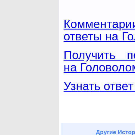
Комментари
ответы на Г
Получить п
на Головоло
Узнать ответ
Другие
Истор