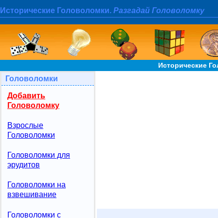
Исторические Головоломки.
Разгадай Головоломку
Исторические Г
Головоломки
Добавить
Головоломку
Взрослые
Головоломки
Головоломки для
эрудитов
Головоломки на
взвешивание
Головоломки с