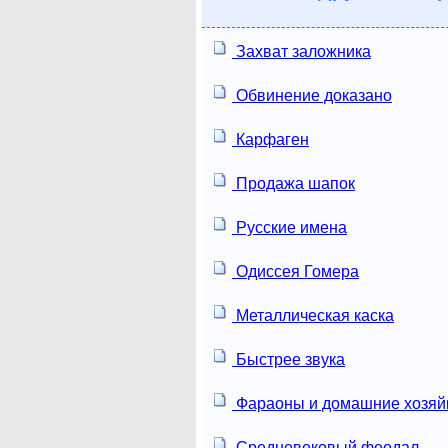
Захват заложника
Обвинение доказано
Карфаген
Продажа шапок
Русские имена
Одиссея Гомера
Металлическая каска
Быстрее звука
Фараоны и домашние хозяй
Средневековый феодал