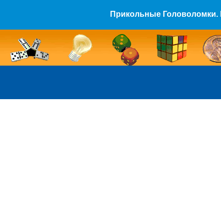
Прикольные Головоломки. 