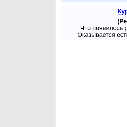
Ку
(Ре
Что появилось 
Оказывается есть