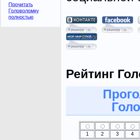
Прочитать
Головоломку
полностью
Рейтинг Го
Прого
Голо
1
2
3
4