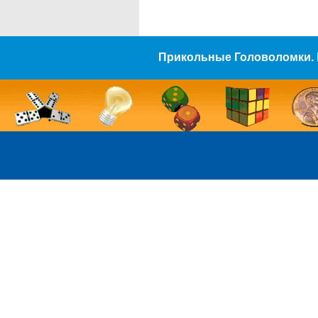
Прикольные Головоломки. 