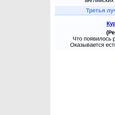
английских 
Третья лу
Ку
(Ре
Что появилось 
Оказывается есть