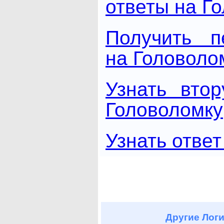
ответы на Г
Получить п
на Головоло
Узнать вто
Головоломку
Узнать ответ
Другие
Логи