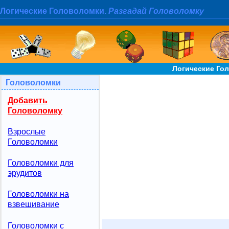
Логические Головоломки.
Разгадай Головоломку
Логические Го
Головоломки
Добавить
Головоломку
Взрослые
Головоломки
Головоломки для
эрудитов
Головоломки на
взвешивание
Головоломки с