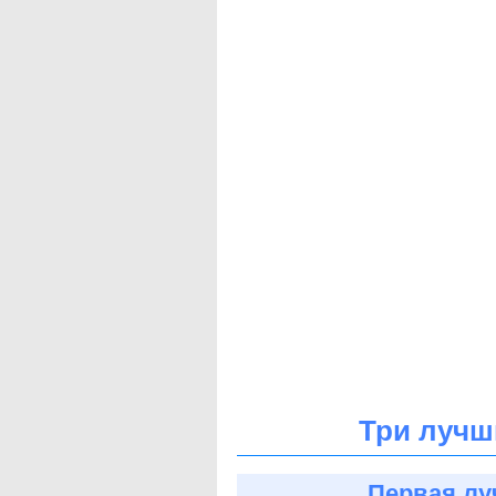
Три лучш
Первая лу