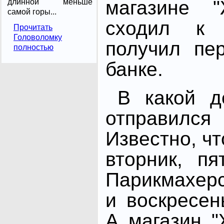
магазине "
длинной меньше
самой горы...
сходил к 
Прочитать
Головоломку
получил пе
полностью
банке.
В какой д
отправил
Известно, чт
вторник, пя
Парикмахер
и воскресен
А магазин 