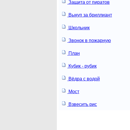
Защита от пиратов
Выкуп за бриллиант
Школьник
Звонок в пожарную
План
Кубик - рубик
Вёдра с водой
Мост
Взвесить рис