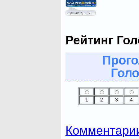
Рейтинг Го
Прого
Голо
1
2
3
4
Комментари