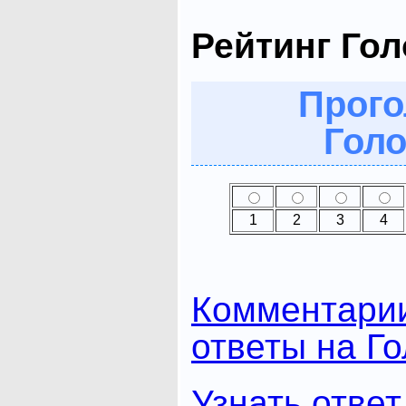
Рейтинг Го
Прого
Голо
1
2
3
4
Комментари
ответы на Г
Узнать ответ