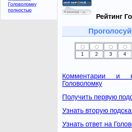
Головоломку
полностью
Рейтинг Г
Проголосуй
1
2
3
4
Комментарии и н
Головоломку
Получить первую подс
Узнать вторую подска
Узнать ответ на Голо