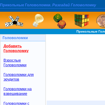
Прикольные Головоломки.
Разгадай Головоломку
Прикольные Гол
Головоломки
Добавить
Головоломку
Взрослые
Головоломки
Головоломки для
эрудитов
Головоломки на
взвешивание
Головоломки с