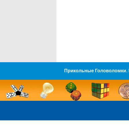
Прикольные Головоломки. 